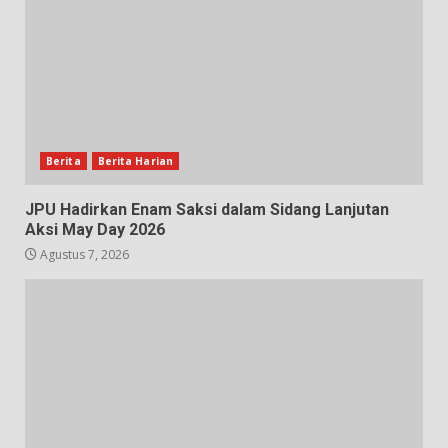
Berita
Berita Harian
JPU Hadirkan Enam Saksi dalam Sidang Lanjutan
Aksi May Day 2026
Agustus 7, 2026