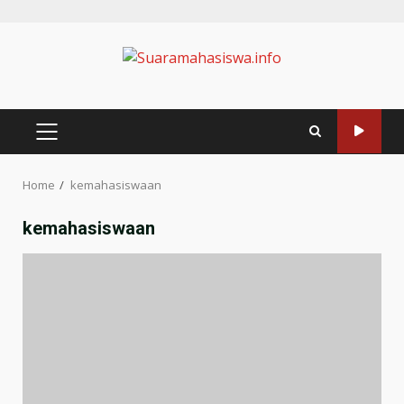
Home
kemahasiswaan
kemahasiswaan