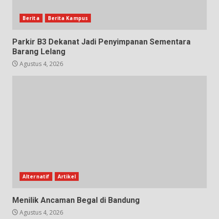
Berita
Berita Kampus
Parkir B3 Dekanat Jadi Penyimpanan Sementara
Barang Lelang
Agustus 4, 2026
Alternatif
Artikel
Menilik Ancaman Begal di Bandung
Agustus 4, 2026