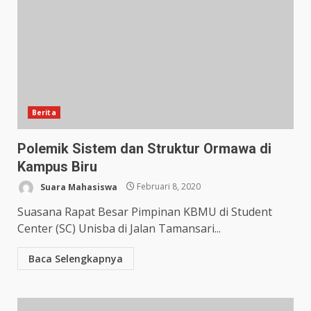
Berita
Polemik Sistem dan Struktur Ormawa di
Kampus Biru
Suara Mahasiswa
Februari 8, 2020
Suasana Rapat Besar Pimpinan KBMU di Student
Center (SC) Unisba di Jalan Tamansari...
Baca Selengkapnya