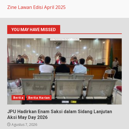
Zine Lawan Edisi April 2025
YOU MAY HAVE MISSED
Berita
Berita Harian
JPU Hadirkan Enam Saksi dalam Sidang Lanjutan
Aksi May Day 2026
Agustus 7, 2026