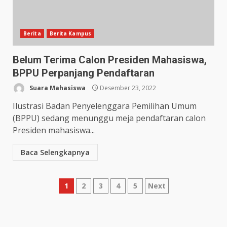
Berita
Berita Kampus
Belum Terima Calon Presiden Mahasiswa,
BPPU Perpanjang Pendaftaran
Suara Mahasiswa
Desember 23, 2022
Ilustrasi Badan Penyelenggara Pemilihan Umum
(BPPU) sedang menunggu meja pendaftaran calon
Presiden mahasiswa...
Baca Selengkapnya
1
2
3
4
5
Next