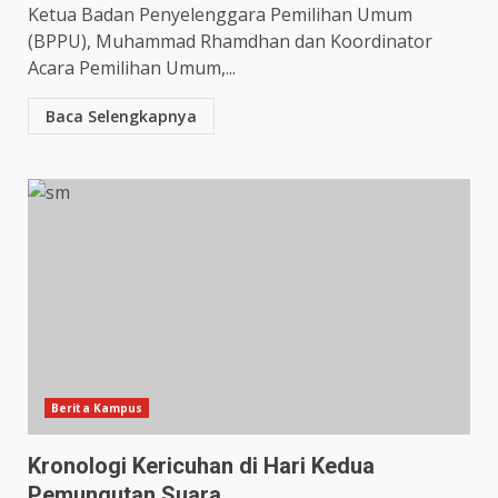
Ketua Badan Penyelenggara Pemilihan Umum
(BPPU), Muhammad Rhamdhan dan Koordinator
Acara Pemilihan Umum,...
Baca Selengkapnya
Berita Kampus
Kronologi Kericuhan di Hari Kedua
Pemungutan Suara