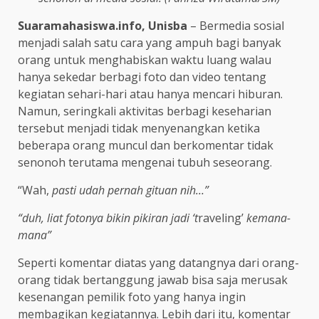
Suaramahasiswa.info, Unisba
–
Bermedia sosial
menjadi salah satu cara yang ampuh bagi banyak
orang untuk menghabiskan waktu luang walau
hanya sekedar berbagi foto dan video tentang
kegiatan sehari-hari atau hanya mencari hiburan.
Namun, seringkali aktivitas berbagi keseharian
tersebut menjadi tidak menyenangkan ketika
beberapa orang muncul dan berkomentar tidak
senonoh terutama mengenai tubuh seseorang.
“Wah,
pasti udah pernah gituan nih…”
“duh, liat fotonya bikin pikiran jadi ‘t
raveling’
kemana-
mana”
Seperti komentar diatas yang datangnya dari orang-
orang tidak bertanggung jawab bisa saja merusak
kesenangan pemilik foto yang hanya ingin
membagikan kegiatannya. Lebih dari itu, komentar