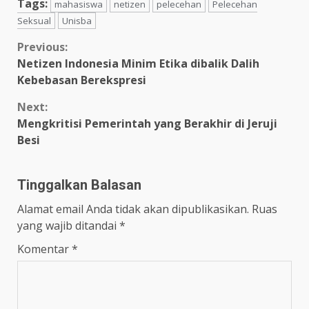
Tags:
mahasiswa
netizen
pelecehan
Pelecehan
Seksual
Unisba
Previous:
Netizen Indonesia Minim Etika dibalik Dalih
Kebebasan Berekspresi
Next:
Mengkritisi Pemerintah yang Berakhir di Jeruji
Besi
Tinggalkan Balasan
Alamat email Anda tidak akan dipublikasikan.
Ruas
yang wajib ditandai
*
Komentar
*