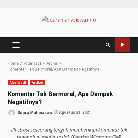
Home
Alternatif
Artikel
Komentar Tak Bermoral, Apa Dampak Negatifnya?
Alternatif
Artikel
Komentar Tak Bermoral, Apa Dampak
Negatifnya?
Suara Mahasiswa
Agustus 21, 2021
Illustrasi seseorang tengah memberikan komentar tak
senonoh di media sosial. (Fahriza Wiratama/SM)