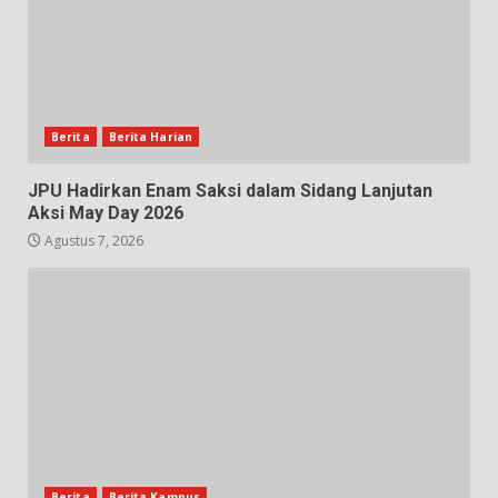
Berita
Berita Harian
JPU Hadirkan Enam Saksi dalam Sidang Lanjutan
Aksi May Day 2026
Agustus 7, 2026
Berita
Berita Kampus