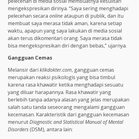
pelecehan di media sosial membuatnya kesulitan
mengekspresikan dirinya. “Saya sering menghadapi
pelecehan secara
online
ataupun di publik, dan itu
membuat saya merasa tidak aman, karena setiap
waktu, apapun yang saya lakukan di media sosial
akan terus dikomentari orang. Saya merasa tidak
bisa mengekspresikan diri dengan bebas,” ujarnya.
Gangguan Cemas
Melansir dari
klikdokter.com
, gangguan cemas
merupakan reaksi psikologis yang bisa timbul
karena rasa khawatir ketika menghadapi sesuatu
yang diluar harapannya. Rasa khawatir yang
berlebih tanpa adanya alasan yang jelas merupakan
salah satu tanda seseorang mengalami gangguan
kecemasan. Karakteristik dari gangguan kecemasan
menurut
Diagnostic and Statistical Manual of Mental
Disorders
(DSM), antara lain: