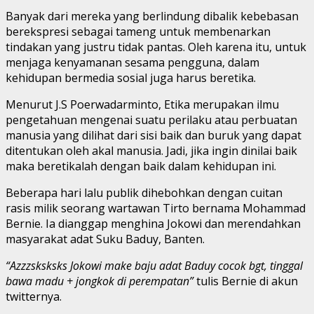
Banyak dari mereka yang berlindung dibalik kebebasan
berekspresi sebagai tameng untuk membenarkan
tindakan yang justru tidak pantas. Oleh karena itu, untuk
menjaga kenyamanan sesama pengguna, dalam
kehidupan bermedia sosial juga harus beretika.
Menurut J.S Poerwadarminto, Etika merupakan ilmu
pengetahuan mengenai suatu perilaku atau perbuatan
manusia yang dilihat dari sisi baik dan buruk yang dapat
ditentukan oleh akal manusia. Jadi, jika ingin dinilai baik
maka beretikalah dengan baik dalam kehidupan ini.
Beberapa hari lalu publik dihebohkan dengan cuitan
rasis milik seorang wartawan Tirto bernama Mohammad
Bernie. Ia dianggap menghina Jokowi dan merendahkan
masyarakat adat Suku Baduy, Banten.
“Azzzsksksks Jokowi make baju adat Baduy cocok bgt, tinggal
bawa madu + jongkok di perempatan”
tulis Bernie di akun
twitternya.