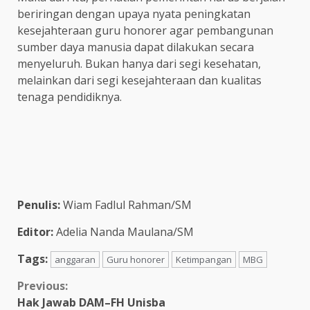
beriringan dengan upaya nyata peningkatan
kesejahteraan guru honorer agar pembangunan
sumber daya manusia dapat dilakukan secara
menyeluruh. Bukan hanya dari segi kesehatan,
melainkan dari segi kesejahteraan dan kualitas
tenaga pendidiknya.
Penulis:
Wiam Fadlul Rahman/SM
Editor:
Adelia Nanda Maulana/SM
Tags:
anggaran
Guru honorer
Ketimpangan
MBG
Previous:
Hak Jawab DAM–FH Unisba