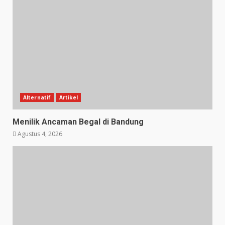
Alternatif
Artikel
Menilik Ancaman Begal di Bandung
Agustus 4, 2026