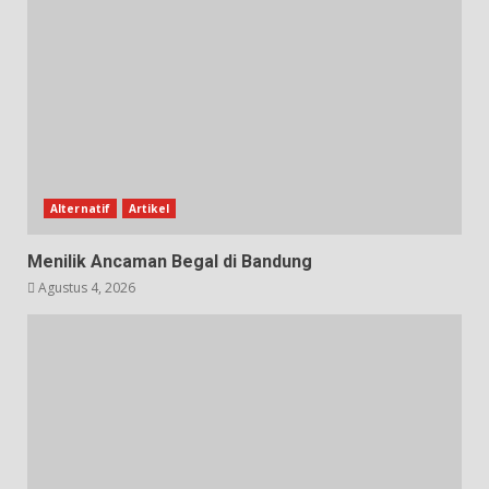
Alternatif
Artikel
Menilik Ancaman Begal di Bandung
Agustus 4, 2026