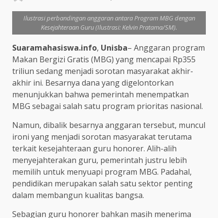
Ilustrasi perbandingan anggaran antara Program MBG dengan
Kesejahteraan Guru (Ilustrasi: Kelvin Pratama/SM).
Suaramahasiswa.info
,
Unisba
– Anggaran program
Makan Bergizi Gratis (MBG) yang mencapai Rp355
triliun sedang menjadi sorotan masyarakat akhir-
akhir ini. Besarnya dana yang digelontorkan
menunjukkan bahwa pemerintah menempatkan
MBG sebagai salah satu program prioritas nasional.
Namun, dibalik besarnya anggaran tersebut, muncul
ironi yang menjadi sorotan masyarakat terutama
terkait kesejahteraan guru honorer. Alih-alih
menyejahterakan guru, pemerintah justru lebih
memilih untuk menyuapi program MBG. Padahal,
pendidikan merupakan salah satu sektor penting
dalam membangun kualitas bangsa.
Sebagian guru honorer bahkan masih menerima