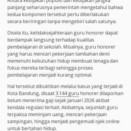
Antara kebijakan populis dan kebijakan jangka
panjang seharusnya pemerintah mengetahui bahwa
kedua komponen tersebut perlu diberlakukan
secara beriringan tanpa mengebiri salah satunya.
Disela itu, ketidaksejahteraan guru honorer dapat
berdampak langsung terhadap kualitas
pembelajaran di sekolah. Misalnya, guru honorer
yang harus mencari pekerjaan tambahan demi
memenuhi kebutuhan hidup membuat tenaga dan
fokus mereka terbagi sehingga proses
pembelajaran menjadi kurang optimal.
Hal tersebut dibuktikan melalui kasus yang terjadi di
Kota Bandung, disaat
3.144 guru
honorer dilaporkan
belum menerima gaji sejak januari 2026 akibat
kendala regulasi terkait. Akibatnya, sejumlah guru
terpaksa meminjam uang, mencari pekerjaan
sampingan, hingga menjadi pengemudi ojek online
untuk bertahan hidup.