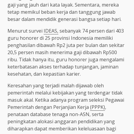
gaji yang jauh dari kata layak. Sementara, mereka
tetap memikul beban kerja dan tanggung jawab
besar dalam mendidik generasi bangsa setiap hari.
Menurut survei
IDEAS,
sebanyak 74 persen dari 403
guru honorer di 25 provinsi Indonesia memiliki
penghasilan dibawah Rp2 juta per bulan dan sekitar
20,5 persen masih menerima gaji dibawah Rp500
ribu. Tidak hanya itu, guru honorer juga mengalami
keterbatasan akses terhadap tunjangan, jaminan
kesehatan, dan kepastian karier.
Keresahan yang terjadi malah dijawab oleh
pemerintah melalui kebijakan yang terdengar tidak
masuk akal. Ketika adanya program seleksi Pegawai
Pemerintah dengan Perjanjian Kerja
(PPPK)
,
penataan database tenaga non-ASN, serta
peningkatan alokasi anggaran pendidikan yang
diharapkan dapat memberikan keleluasaan bagi