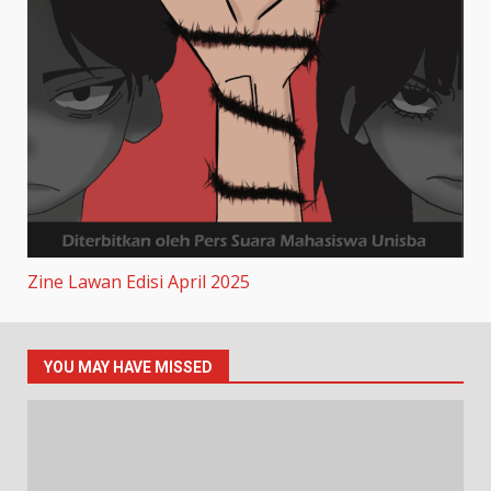
Zine Lawan Edisi April 2025
YOU MAY HAVE MISSED