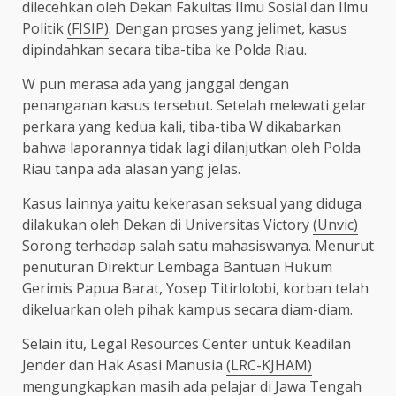
dilecehkan oleh Dekan Fakultas Ilmu Sosial dan Ilmu
Politik
(FISIP)
. Dengan proses yang jelimet, kasus
dipindahkan secara tiba-tiba ke Polda Riau.
W pun merasa ada yang janggal dengan
penanganan kasus tersebut. Setelah melewati gelar
perkara yang kedua kali, tiba-tiba W dikabarkan
bahwa laporannya tidak lagi dilanjutkan oleh Polda
Riau tanpa ada alasan yang jelas.
Kasus lainnya yaitu kekerasan seksual yang diduga
dilakukan oleh Dekan di Universitas Victory
(Unvic)
Sorong terhadap salah satu mahasiswanya. Menurut
penuturan Direktur Lembaga Bantuan Hukum
Gerimis Papua Barat, Yosep Titirlolobi, korban telah
dikeluarkan oleh pihak kampus secara diam-diam.
Selain itu, Legal Resources Center untuk Keadilan
Jender dan Hak Asasi Manusia
(LRC-KJHAM)
mengungkapkan masih ada pelajar di Jawa Tengah