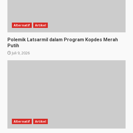
Alternatif
Artikel
Polemik Latsarmil dalam Program Kopdes Merah
Putih
Juli 9, 2026
Alternatif
Artikel