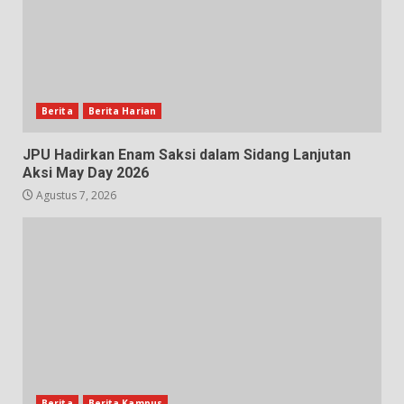
Berita
Berita Harian
JPU Hadirkan Enam Saksi dalam Sidang Lanjutan
Aksi May Day 2026
Agustus 7, 2026
Berita
Berita Kampus