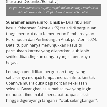
Jangan menutupi kasus KS yang terjadi dalam lembaga pendidikan
#GantiIlustrasiBeritaKS (Ilustrasi: Dveunike/Remotivi)
Suaramahasiswa.info, Unisba–
Dua ribu lebih
kasus Kekerasan Seksual (KS) terjadi di perguruan
tinggi menurut data Kementerian Pemberdayaan
Perempuan dan Perlindungan Anak per April 2024.
Data itu pun hanya menunjukkan kasus di
permukaan karena yang dilaporkan jauh lebih
sedikit dibandingkan dengan yang sebenarnya
terjadi.
Lembaga pendidikan perguruan tinggi yang
seharusnya menjadi tempat mencari ilmu, kini tak
ubahnya muara duka bagi korban kekerasan
seksual. Bayangkan saja, mahasiswa yang ingin
menuntut ilmu malah mendapat ucapan seksis
hingga digerayangi tangan si “otak selangkangan”.