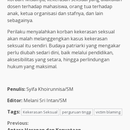
dosen terhadap mahasiswa, orang tua terhadap
anak, ketua organisasi dan stafnya, dan lain
sebagainya.
Perilaku menyalahkan korban kekerasan seksual
akan malah melanggengkan kasus kekerasan
seksual itu sendiri. Budaya patriarki yang mengakar
perlu diubah sedari dini, baik melalui pendidikan,
aksesibilitas yang setara, hingga perlindungan
hukum yang maksimal.
Penulis:
Syifa Khoirunnisa/SM
Editor:
Melani Sri Intan/SM
Tags:
Kekerasan Seksual
perguruan tinggi
victim blaming
Previous:
Antara Harapan dan Kenyataan