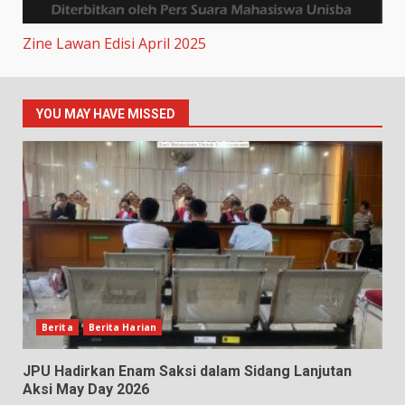
Zine Lawan Edisi April 2025
YOU MAY HAVE MISSED
Berita
Berita Harian
JPU Hadirkan Enam Saksi dalam Sidang Lanjutan
Aksi May Day 2026