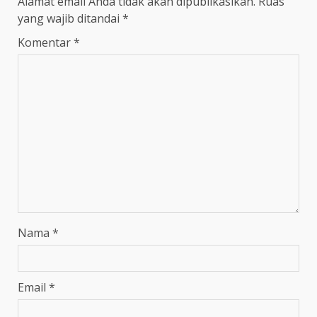
Alamat email Anda tidak akan dipublikasikan.
Ruas
yang wajib ditandai
*
Komentar
*
Nama
*
Email
*