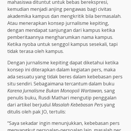
mahasiswa dituntut untuk bebas berekspresi,
kemudian menjadi anjing pengawas bagi civitas
akademika kampus dan mengkritik bila bermasalah.
Atau menerapkan konsep jurnalisme kepiting,
dengan mendapat sanjungan dari kampus ketika
pemberitaannya mengharumkan nama kampus.
Ketika nyoba untuk senggol kampus sesekali, tapi
tidak terasa oleh kampus.
Dengan jurnalisme kepiting dapat diketahui ketika
konsep ini diterapkan dalam kegiatan pers, maka
ada sesuatu yang tidak beres dalam kebebasan pers
situ sendiri. Sebagaimana tercantum dalam buku
Karena Jurnalisme Bukan Monopoli Wartawan,
sang
penulis buku, Rusdi Mathari mengutip penggalan
dari artikel berjudul
Masalah Kebebasan Pers
yang
ditulis oleh pak JO, tertulis:
“Saya sekadar ingin menunjukkan, kebebasan pers
menyangkut persoalan-persoalan lain, masalah per