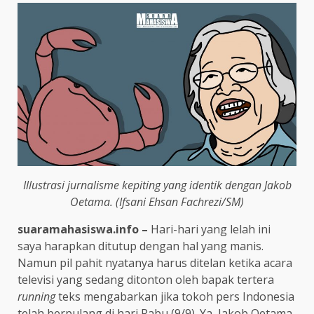
Illustrasi jurnalisme kepiting yang identik dengan Jakob
Oetama. (Ifsani Ehsan Fachrezi/SM)
suaramahasiswa.info –
Hari-hari yang lelah ini
saya harapkan ditutup dengan hal yang manis.
Namun pil pahit nyatanya harus ditelan ketika acara
televisi yang sedang ditonton oleh bapak tertera
running
teks mengabarkan jika tokoh pers Indonesia
telah berpulang di hari Rabu (9/9). Ya, Jakob Oetama