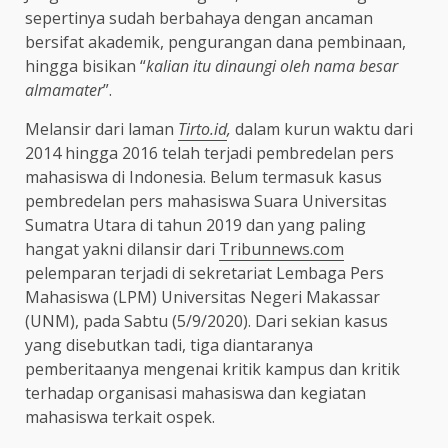
sepertinya sudah berbahaya dengan ancaman
bersifat akademik, pengurangan dana pembinaan,
hingga bisikan “
kalian itu dinaungi oleh nama besar
almamater
”.
Melansir dari laman
Tirto.id
,
dalam kurun waktu dari
2014 hingga 2016 telah terjadi pembredelan pers
mahasiswa di Indonesia. Belum termasuk kasus
pembredelan pers mahasiswa Suara Universitas
Sumatra Utara di tahun 2019 dan yang paling
hangat yakni dilansir dari
Tribunnews.com
pelemparan terjadi di sekretariat Lembaga Pers
Mahasiswa (LPM) Universitas Negeri Makassar
(UNM), pada Sabtu (5/9/2020). Dari sekian kasus
yang disebutkan tadi, tiga diantaranya
pemberitaanya mengenai kritik kampus dan kritik
terhadap organisasi mahasiswa dan kegiatan
mahasiswa terkait ospek.