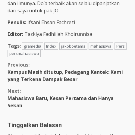
dan ilmunya. Do’a terbaik akan selalu dipanjatkan
dari saya untuk pak JO.
Penulis:
Ifsani Ehsan Fachrezi
Editor:
Tazkiya Fadhiilah Khoirunnisa
Tags:
gramedia
Index
jakoboetama
mahasiswa
Pers
persmahasiswa
Previous:
Kampus Masih ditutup, Pedagang Kantek: Kami
yang Terkena Dampak Besar
Next:
Mahasiswa Baru, Kesan Pertama dan Hanya
Sekali
Tinggalkan Balasan