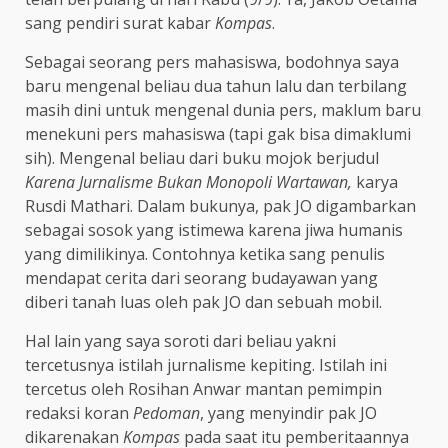
sang pendiri surat kabar
Kompas
.
Sebagai seorang pers mahasiswa, bodohnya saya
baru mengenal beliau dua tahun lalu dan terbilang
masih dini untuk mengenal dunia pers, maklum baru
menekuni pers mahasiswa (tapi gak bisa dimaklumi
sih). Mengenal beliau dari buku mojok berjudul
Karena Jurnalisme Bukan Monopoli Wartawan,
karya
Rusdi Mathari. Dalam bukunya, pak JO digambarkan
sebagai sosok yang istimewa karena jiwa humanis
yang dimilikinya. Contohnya ketika sang penulis
mendapat cerita dari seorang budayawan yang
diberi tanah luas oleh pak JO dan sebuah mobil.
Hal lain yang saya soroti dari beliau yakni
tercetusnya istilah jurnalisme kepiting. Istilah ini
tercetus oleh Rosihan Anwar mantan pemimpin
redaksi koran
Pedoman
, yang menyindir pak JO
dikarenakan
Kompas
pada saat itu pemberitaannya