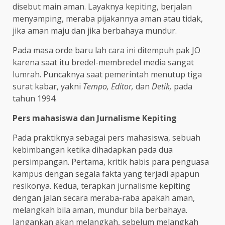
disebut main aman. Layaknya kepiting, berjalan
menyamping, meraba pijakannya aman atau tidak,
jika aman maju dan jika berbahaya mundur.
Pada masa orde baru lah cara ini ditempuh pak JO
karena saat itu bredel-membredel media sangat
lumrah. Puncaknya saat pemerintah menutup tiga
surat kabar, yakni
Tempo, Editor,
dan
Detik,
pada
tahun 1994.
Pers mahasiswa dan Jurnalisme Kepiting
Pada praktiknya sebagai pers mahasiswa, sebuah
kebimbangan ketika dihadapkan pada dua
persimpangan. Pertama, kritik habis para penguasa
kampus dengan segala fakta yang terjadi apapun
resikonya. Kedua, terapkan jurnalisme kepiting
dengan jalan secara meraba-raba apakah aman,
melangkah bila aman, mundur bila berbahaya.
Jangankan akan melangkah, sebelum melangkah