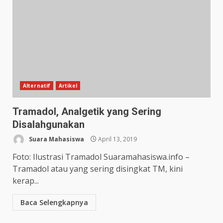
Alternatif
Artikel
Tramadol, Analgetik yang Sering
Disalahgunakan
Suara Mahasiswa
April 13, 2019
Foto: Ilustrasi Tramadol Suaramahasiswa.info –
Tramadol atau yang sering disingkat TM, kini
kerap...
Baca Selengkapnya