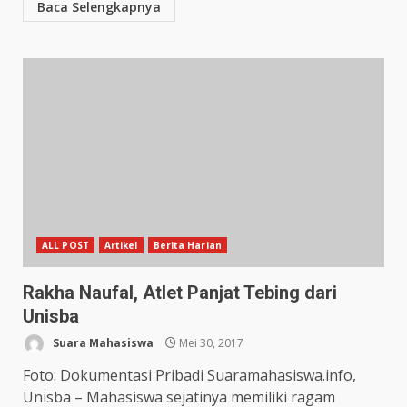
Baca Selengkapnya
ALL POST
Artikel
Berita Harian
Rakha Naufal, Atlet Panjat Tebing dari
Unisba
Suara Mahasiswa
Mei 30, 2017
Foto: Dokumentasi Pribadi Suaramahasiswa.info,
Unisba – Mahasiswa sejatinya memiliki ragam