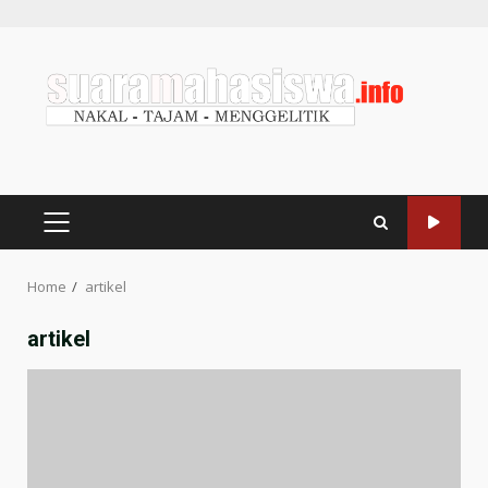
Home
artikel
artikel