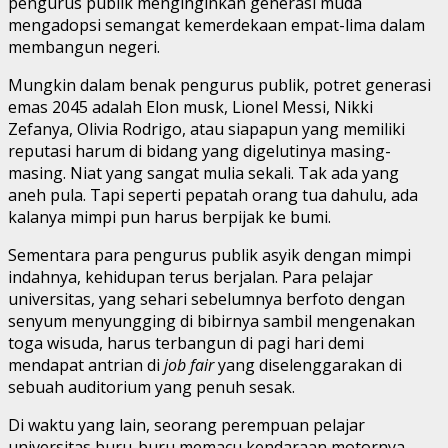
pengurus publik menginginkan generasi muda
mengadopsi semangat kemerdekaan empat-lima dalam
membangun negeri.
Mungkin dalam benak pengurus publik, potret generasi
emas 2045 adalah Elon musk, Lionel Messi, Nikki
Zefanya, Olivia Rodrigo, atau siapapun yang memiliki
reputasi harum di bidang yang digelutinya masing-
masing. Niat yang sangat mulia sekali. Tak ada yang
aneh pula. Tapi seperti pepatah orang tua dahulu, ada
kalanya mimpi pun harus berpijak ke bumi.
Sementara para pengurus publik asyik dengan mimpi
indahnya, kehidupan terus berjalan. Para pelajar
universitas, yang sehari sebelumnya berfoto dengan
senyum menyungging di bibirnya sambil mengenakan
toga wisuda, harus terbangun di pagi hari demi
mendapat antrian di
job fair
yang diselenggarakan di
sebuah auditorium yang penuh sesak.
Di waktu yang lain, seorang perempuan pelajar
universitas buru-buru memacu kendaraan motornya