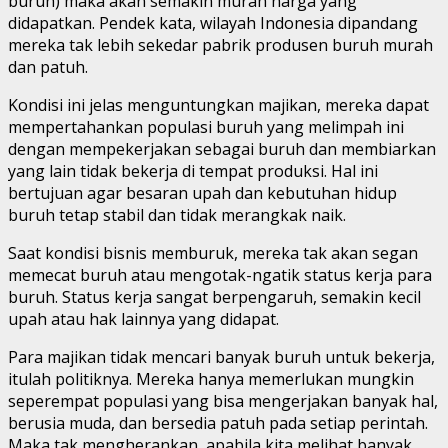
buruh) maka akan semakin murah harga yang
didapatkan. Pendek kata, wilayah Indonesia dipandang
mereka tak lebih sekedar pabrik produsen buruh murah
dan patuh.
Kondisi ini jelas menguntungkan majikan, mereka dapat
mempertahankan populasi buruh yang melimpah ini
dengan mempekerjakan sebagai buruh dan membiarkan
yang lain tidak bekerja di tempat produksi. Hal ini
bertujuan agar besaran upah dan kebutuhan hidup
buruh tetap stabil dan tidak merangkak naik.
Saat kondisi bisnis memburuk, mereka tak akan segan
memecat buruh atau mengotak-ngatik status kerja para
buruh. Status kerja sangat berpengaruh, semakin kecil
upah atau hak lainnya yang didapat.
Para majikan tidak mencari banyak buruh untuk bekerja,
itulah politiknya. Mereka hanya memerlukan mungkin
seperempat populasi yang bisa mengerjakan banyak hal,
berusia muda, dan bersedia patuh pada setiap perintah.
Maka tak mengherankan, apabila kita melihat banyak