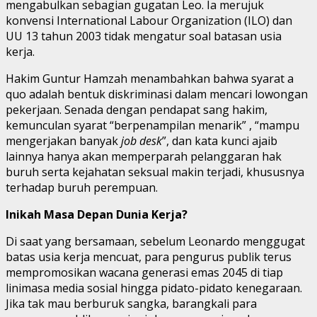
mengabulkan sebagian gugatan Leo. Ia merujuk
konvensi International Labour Organization (ILO) dan
UU 13 tahun 2003 tidak mengatur soal batasan usia
kerja.
Hakim Guntur Hamzah menambahkan bahwa syarat a
quo adalah bentuk diskriminasi dalam mencari lowongan
pekerjaan. Senada dengan pendapat sang hakim,
kemunculan syarat “berpenampilan menarik” , “mampu
mengerjakan banyak
job desk
”, dan kata kunci ajaib
lainnya hanya akan memperparah pelanggaran hak
buruh serta kejahatan seksual makin terjadi, khususnya
terhadap buruh perempuan.
Inikah Masa Depan Dunia Kerja?
Di saat yang bersamaan, sebelum Leonardo menggugat
batas usia kerja mencuat, para pengurus publik terus
mempromosikan wacana generasi emas 2045 di tiap
linimasa media sosial hingga pidato-pidato kenegaraan.
Jika tak mau berburuk sangka, barangkali para