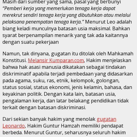
Masih dari sumber yang sama, pasal yang berbunyi
“Pemberi kerja yang memerlukan tenaga kerja dapat
merekrut sendiri tenaga kerja yang dibutuhkan atau melalui
pelaksana penempatan tenaga kerja.”
Menurut Leo adalah
biang keladi munculnya batasan usia maksimal. Bahkan
syarat berpenampilan menarik yang tak ada kaitannya
dengan suatu pekerjaan
Namun, tak dinyana, gugatan itu ditolak oleh Mahkamah
Konstitusi.
Melansir Kumparan.com
, Hakim menjelaskan
bahwa hak asasi manusia dikatakan sebagai tindakan
diskriminatif apabila terjadi pembedaan yang didasarkan
pada agama, suku, ras, etnik, kelompok, golongan,
status sosial, status ekonomi, jenis kelamin, bahasa, dan
keyakinan politik. Dengan kata lain, batasan usia,
pengalaman kerja, dan latar belakang pendidikan tidak
terkait dengan batasan diskriminasi.
Dari sekian banyak hakim yang menolak
gugatan
Leonardo
, Hakim Guntur Hamzah memiliki pendapat
berbeda. Menurut Guntur, seharusnya seluruh hakim