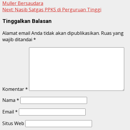
Muller Bersaudara
Next:
Nasib Satgas PPKS di Perguruan Tinggi
Tinggalkan Balasan
Alamat email Anda tidak akan dipublikasikan.
Ruas yang
wajib ditandai
*
Komentar
*
Nama
*
Email
*
Situs Web