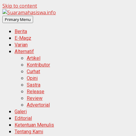
Skip to content
Primary Menu
Berita
E-Magz
Varian
Alternatif
Artikel
Kontributor
Curhat
Opini
Sastra
Release
Review
Advertorial
Galeri
Editorial
Ketentuan Menulis
Tentang Kami