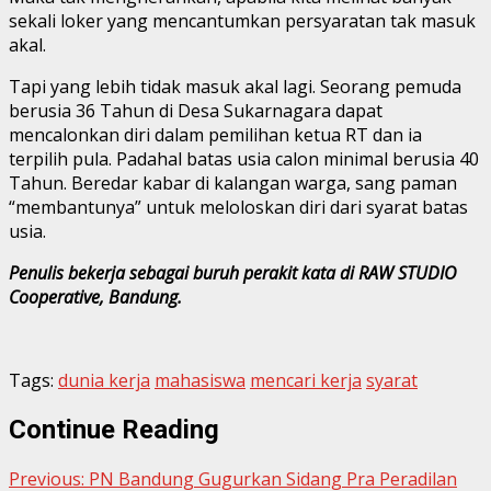
sekali loker yang mencantumkan persyaratan tak masuk
akal.
Tapi yang lebih tidak masuk akal lagi. Seorang pemuda
berusia 36 Tahun di Desa Sukarnagara dapat
mencalonkan diri dalam pemilihan ketua RT dan ia
terpilih pula. Padahal batas usia calon minimal berusia 40
Tahun. Beredar kabar di kalangan warga, sang paman
“membantunya” untuk meloloskan diri dari syarat batas
usia.
Penulis bekerja sebagai buruh perakit kata di RAW STUDIO
Cooperative, Bandung.
Tags:
dunia kerja
mahasiswa
mencari kerja
syarat
Continue Reading
Previous:
PN Bandung Gugurkan Sidang Pra Peradilan