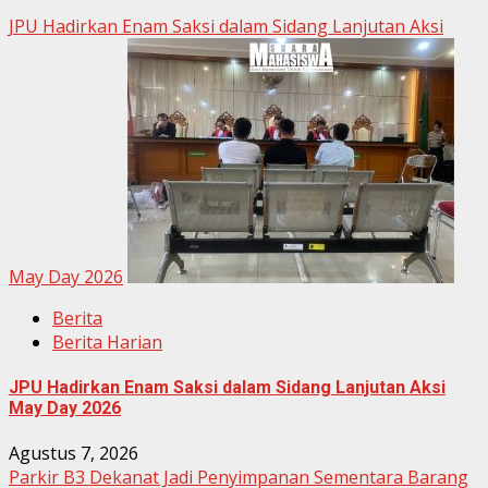
JPU Hadirkan Enam Saksi dalam Sidang Lanjutan Aksi
May Day 2026
Berita
Berita Harian
JPU Hadirkan Enam Saksi dalam Sidang Lanjutan Aksi
May Day 2026
Agustus 7, 2026
Parkir B3 Dekanat Jadi Penyimpanan Sementara Barang