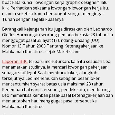
buat kata kunci “lowongan kerja graphic designer” lalu
klik. Perhatikan seksama lowongan-lowongan kerja itu,
dijamin seketika kamu bersungut-sungut mengingat
Tuhan dengan segala kuasanya.
Barangkali kejengahan itu juga dirasakan oleh Leonardo
Olefins Harmongan seorang pemuda berusia 23 tahun. Ia
menggugat pasal 35 ayat (1) Undang-undang (UU)
Nomor 13 Tahun 2003 Tentang Ketenagakerjaan ke
Mahkamah Konstitusi sejak Maret silam.
Laporan BBC
terbaru menuturkan, kala itu sesudah Leo
menamatkan studinya, ia mencari lowongan pekerjaan
sebagai staf legal. Saat memburu loker, alangkah
terkejutnya Leo menemukan sebagian besar loker
mencantumkan syarat batas usia maksimal 23 tahun.
Penemuan hal ganjil tersebut, pendek kata, mendorong
Leo memeriksa kembali pasal-pasal ketenagakerjaan dan
memantapkan hati menggugat pasal tersebut ke
Mahkamah Konstitusi.