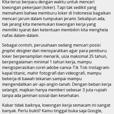
Kita terus berpacu dengan waktu untuk mencari
lowongan pekerjaan (loker). Tapi tak sedikit yang
memahami bahwa memburu loker di Indonesia bagaikan
mencari jarum dalam tumpukan jerami. Sekalipun ada,
tak jarang kita menemukan lowongan kerja yang
memiliki syarat dan ketentuan membikin kita menghela
nafas dalam-dalam.
Sebagai contoh, perusahaan sedang mencari posisi
graphic designer
dan mensyaratkan agar para pemburu
loker berpenampilan menarik, usia maksimal 25 tahun,
berpengalaman minimal 1 tahun kerja, mampu
mengoperasikan corel-adobe-canva-Tik Tok-Instagram-
kapal titanic, mahir fotografi dan videografi, mampu
bekerja di bawah tekanan sampai mampu
mengendalikan air-api-angin-tanah. Dengan beban kerja
selangit, majikan hanya memberi sebesar 3 juta rupiah
tanpa ada jaminan sosial dan kesehatan.
Kabar tidak baiknya, lowongan kerja semacam ini sangat
banyak. Perlu bukti? Kamu tinggal buka saja Google,