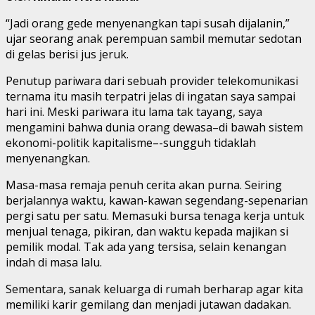
“Jadi orang gede menyenangkan tapi susah dijalanin,”
ujar seorang anak perempuan sambil memutar sedotan
di gelas berisi jus jeruk.
Penutup pariwara dari sebuah provider telekomunikasi
ternama itu masih terpatri jelas di ingatan saya sampai
hari ini. Meski pariwara itu lama tak tayang, saya
mengamini bahwa dunia orang dewasa–di bawah sistem
ekonomi-politik kapitalisme–-sungguh tidaklah
menyenangkan.
Masa-masa remaja penuh cerita akan purna. Seiring
berjalannya waktu, kawan-kawan segendang-sepenarian
pergi satu per satu. Memasuki bursa tenaga kerja untuk
menjual tenaga, pikiran, dan waktu kepada majikan si
pemilik modal. Tak ada yang tersisa, selain kenangan
indah di masa lalu.
Sementara, sanak keluarga di rumah berharap agar kita
memiliki karir gemilang dan menjadi jutawan dadakan.