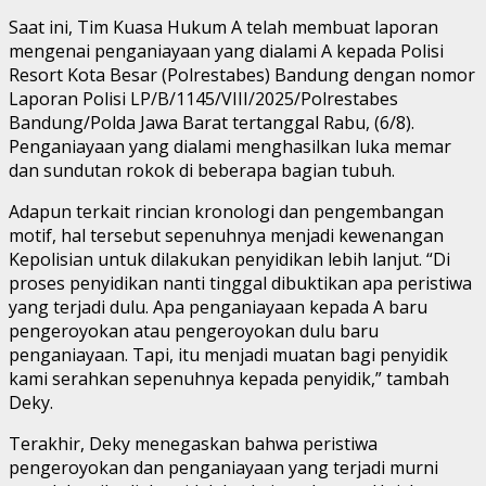
Saat ini, Tim Kuasa Hukum A telah membuat laporan
mengenai penganiayaan yang dialami A kepada Polisi
Resort Kota Besar (Polrestabes) Bandung dengan nomor
Laporan Polisi LP/B/1145/VIII/2025/Polrestabes
Bandung/Polda Jawa Barat tertanggal Rabu, (6/8).
Penganiayaan yang dialami menghasilkan luka memar
dan sundutan rokok di beberapa bagian tubuh.
Adapun terkait rincian kronologi dan pengembangan
motif, hal tersebut sepenuhnya menjadi kewenangan
Kepolisian untuk dilakukan penyidikan lebih lanjut. “Di
proses penyidikan nanti tinggal dibuktikan apa peristiwa
yang terjadi dulu. Apa penganiayaan kepada A baru
pengeroyokan atau pengeroyokan dulu baru
penganiayaan. Tapi, itu menjadi muatan bagi penyidik
kami serahkan sepenuhnya kepada penyidik,” tambah
Deky.
Terakhir, Deky menegaskan bahwa peristiwa
pengeroyokan dan penganiayaan yang terjadi murni