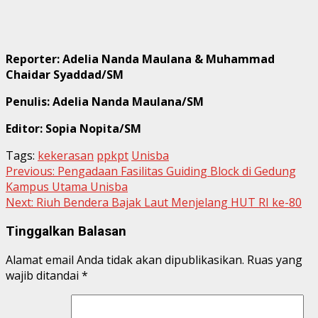
Reporter:
Adelia Nanda Maulana & Muhammad
Chaidar Syaddad/SM
Penulis:
Adelia Nanda Maulana/SM
Editor: Sopia Nopita/SM
Tags:
kekerasan
ppkpt
Unisba
Continue
Previous:
Pengadaan Fasilitas Guiding Block di Gedung
Kampus Utama Unisba
Reading
Next:
Riuh Bendera Bajak Laut Menjelang HUT RI ke-80
Tinggalkan Balasan
Alamat email Anda tidak akan dipublikasikan.
Ruas yang
wajib ditandai
*