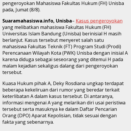
pengeroyokan Mahasiswa Fakultas Hukum (FH) Unisba
pada, Jumat (8/8).
Suaramahasiswa.info, Unisba
–
Kasus pengeroyokan
yang melibatkan mahasiswa Fakultas Hukum (FH)
Universitas Islam Bandung (Unisba) berinisial H masih
berlanjut. Kasus tersebut menyeret salah satu
mahasiswa Fakultas Teknik (FT) Program Studi (Prodi)
Perencanaan Wilayah Kota (PWK) Unisba dengan inisial A
karena diduga sebagai seseorang yang ditemui H pada
malam kejadian sekaligus dalang dari pengeroyokan
tersebut.
Kuasa Hukum pihak A, Deky Rosdiana ungkap terdapat
beberapa kekeliruan dari rumor yang beredar terkait
keterlibatan A dalam kasus tersebut. Di antaranya,
informasi mengenai A yang melarikan diri usai peristiwa
tersebut serta masuknya ke dalam Daftar Pencarian
Orang (DPO) Aparat Kepolisian, tidak sesuai dengan
fakta yang sebenarnya.