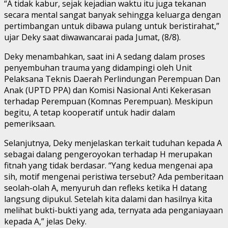
“A tidak kabur, sejak kejadian waktu itu juga tekanan
secara mental sangat banyak sehingga keluarga dengan
pertimbangan untuk dibawa pulang untuk beristirahat,”
ujar Deky saat diwawancarai pada Jumat, (8/8).
Deky menambahkan, saat ini A sedang dalam proses
penyembuhan trauma yang didampingi oleh Unit
Pelaksana Teknis Daerah Perlindungan Perempuan Dan
Anak (UPTD PPA) dan Komisi Nasional Anti Kekerasan
terhadap Perempuan (Komnas Perempuan). Meskipun
begitu, A tetap kooperatif untuk hadir dalam
pemeriksaan.
Selanjutnya, Deky menjelaskan terkait tuduhan kepada A
sebagai dalang pengeroyokan terhadap H merupakan
fitnah yang tidak berdasar. “Yang kedua mengenai apa
sih, motif mengenai peristiwa tersebut? Ada pemberitaan
seolah-olah A, menyuruh dan refleks ketika H datang
langsung dipukul. Setelah kita dalami dan hasilnya kita
melihat bukti-bukti yang ada, ternyata ada penganiayaan
kepada A,” jelas Deky.