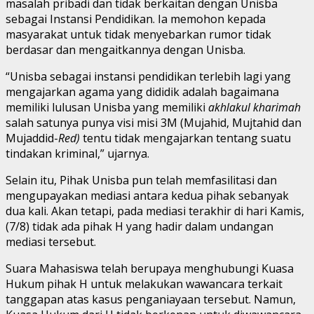
masalah pribadi dan tidak berkaitan dengan Unisba
sebagai Instansi Pendidikan. Ia memohon kepada
masyarakat untuk tidak menyebarkan rumor tidak
berdasar dan mengaitkannya dengan Unisba.
“Unisba sebagai instansi pendidikan terlebih lagi yang
mengajarkan agama yang dididik adalah bagaimana
memiliki lulusan Unisba yang memiliki
akhlakul kharimah
salah satunya punya visi misi 3M (Mujahid, Mujtahid dan
Mujaddid-
Red)
tentu tidak mengajarkan tentang suatu
tindakan kriminal,” ujarnya.
Selain itu, Pihak Unisba pun telah memfasilitasi dan
mengupayakan mediasi antara kedua pihak sebanyak
dua kali. Akan tetapi, pada mediasi terakhir di hari Kamis,
(7/8) tidak ada pihak H yang hadir dalam undangan
mediasi tersebut.
Suara Mahasiswa telah berupaya menghubungi Kuasa
Hukum pihak H untuk melakukan wawancara terkait
tanggapan atas kasus penganiayaan tersebut. Namun,