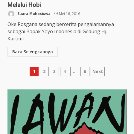
Melalui Hobi
Suara Mahasiswa
Mei 16, 2016
Oke Rosgana sedang bercerita pengalamannya
sebagai Bapak Yoyo Indonesia di Gedung Hj.
Kartimi...
Baca Selengkapnya
1
2
3
4
…
6
Next