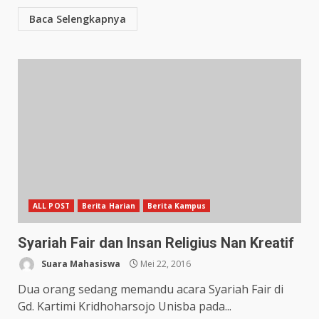
Baca Selengkapnya
ALL POST
Berita Harian
Berita Kampus
Syariah Fair dan Insan Religius Nan Kreatif
Suara Mahasiswa
Mei 22, 2016
Dua orang sedang memandu acara Syariah Fair di
Gd. Kartimi Kridhoharsojo Unisba pada...