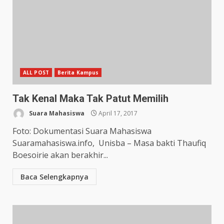
ALL POST
Berita Kampus
Tak Kenal Maka Tak Patut Memilih
Suara Mahasiswa
April 17, 2017
Foto: Dokumentasi Suara Mahasiswa
Suaramahasiswa.info, Unisba – Masa bakti Thaufiq
Boesoirie akan berakhir...
Baca Selengkapnya