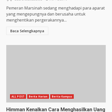
Pemeran Marsinah sedang menghadapi para aparat
yang mengepungnya dan berusaha untuk
menghentikan pergerakannya....
Baca Selengkapnya
ALL POST
Berita Harian
Berita Kampus
Himman Kenalkan Cara Menghasilkan Uang