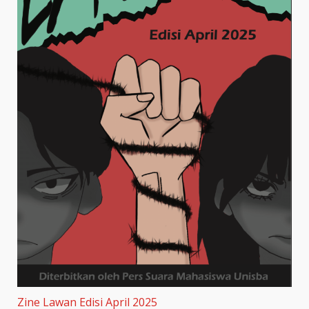
Zine Lawan Edisi April 2025