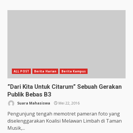
ALL POST
Berita Harian
Berita Kampus
”Dari Kita Untuk Citarum” Sebuah Gerakan
Publik Bebas B3
Suara Mahasiswa
Mei 22, 2016
Pengunjung tengah memotret pameran foto yang
diselenggarakan Koalisi Melawan Limbah di Taman
Musik,...