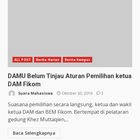
ALL POST
Berita Harian
Berita Kampus
DAMU Belum Tinjau Aturan Pemilihan ketua
DAM Fikom
Suara Mahasiswa
Oktober 30, 2016
2
Suasana pemilihan secara langsung, ketua dan wakil
ketua DAM dan BEM Fikom. Bertempat di pelataran
gedung Khez Muttaqien,...
Baca Selengkapnya