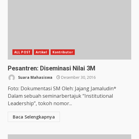
ALL POST
Artikel
Kontributor
Pesantren: Diseminasi Nilai 3M
Suara Mahasiswa
Desember 30, 2016
Foto: Dokumentasi SM Oleh: Jajang Jamaludin*
Dalam sebuah seminarbertajuk “Institutional
Leadership”, tokoh nomor...
Baca Selengkapnya