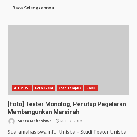
Baca Selengkapnya
ALL POST
Foto Event
Foto Kampus
Galeri
[Foto] Teater Monolog, Penutup Pagelaran
Membangunkan Marsinah
Suara Mahasiswa
Mei 17, 2016
Suaramahasiswa.info, Unisba – Studi Teater Unisba