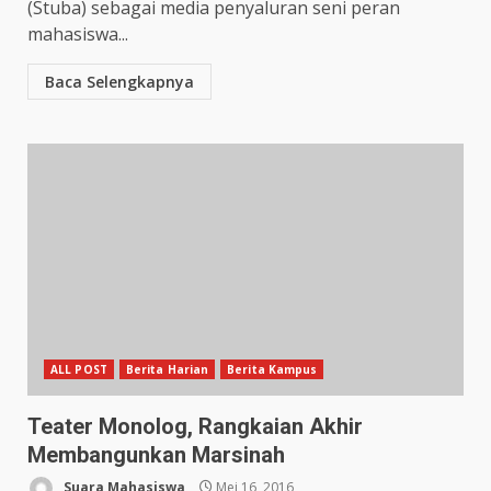
(Stuba) sebagai media penyaluran seni peran
mahasiswa...
Baca Selengkapnya
ALL POST
Berita Harian
Berita Kampus
Teater Monolog, Rangkaian Akhir
Membangunkan Marsinah
Suara Mahasiswa
Mei 16, 2016