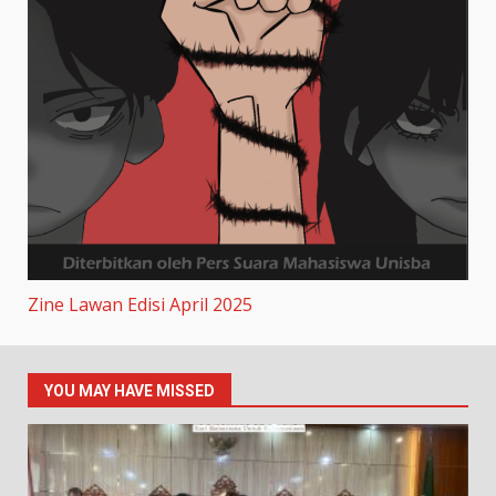
Zine Lawan Edisi April 2025
YOU MAY HAVE MISSED