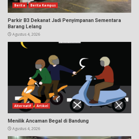
Berita
Berita Kampus
Parkir B3 Dekanat Jadi Penyimpanan Sementara
Barang Lelang
Agustus 4, 2026
Alternatif
Artikel
Menilik Ancaman Begal di Bandung
Agustus 4, 2026