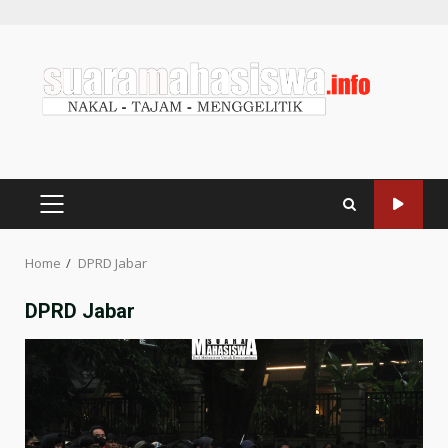
Home
DPRD Jabar
DPRD Jabar