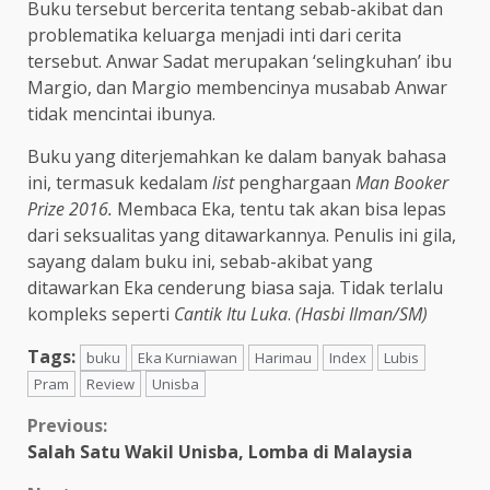
Buku tersebut bercerita tentang sebab-akibat dan
problematika keluarga menjadi inti dari cerita
tersebut. Anwar Sadat merupakan ‘selingkuhan’ ibu
Margio, dan Margio membencinya musabab Anwar
tidak mencintai ibunya.
Buku yang diterjemahkan ke dalam banyak bahasa
ini, termasuk kedalam
list
penghargaan
Man Booker
Prize 2016.
Membaca Eka, tentu tak akan bisa lepas
dari seksualitas yang ditawarkannya. Penulis ini gila,
sayang dalam buku ini, sebab-akibat yang
ditawarkan Eka cenderung biasa saja. Tidak terlalu
kompleks seperti
Cantik Itu Luka
.
(Hasbi Ilman/SM)
Tags:
buku
Eka Kurniawan
Harimau
Index
Lubis
Pram
Review
Unisba
Previous:
Salah Satu Wakil Unisba, Lomba di Malaysia