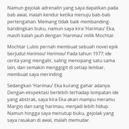
Namun gejolak adrenalin yang saya dapatkan pada
bab awal, malah kendur ketika menuju bab-bab
pertengahan. Memang tidak baik membanding-
bandingkan buku, namun saya kira ‘Harimau’ Eka,
masih kalah jauh dengan ‘Harimau’ milik Mochtar.
Mochtar Lubis pernah membuat sebuah novel epik
berjudul
Harimau! Harimau!
Pada tahun 1977; ide
cerita yang mengalir, saling menopang satu sama
lain, dan semakin menggigit di setiap lembar,
membuat saya merinding.
Sedangkan ‘Harimau’ Eka kurang gahar adanya.
Dengan ekspektasi berlebih terhadap lompatan ide
yang abstrak, saya kira Eka akan mampu meramu
Margio dan sang harimau, menjadi lebih hidup.
Namun hingga saya menutup buku, gejolak yang
saya rasakan di awal, malah memudar.