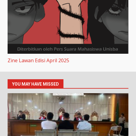
Zine Lawan Edisi April 2025
YOU MAY HAVE MISSED