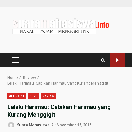
Home
Review
Lelaki Harimau: Cabikan Harimau yang Kurang Menggigit
ALL POST
Buku
Review
Lelaki Harimau: Cabikan Harimau yang
Kurang Menggigit
Suara Mahasiswa
November 15, 2016