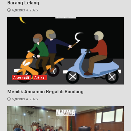
Barang Lelang
Agustus 4, 2026
Alternatif
Artikel
Menilik Ancaman Begal di Bandung
Agustus 4, 2026