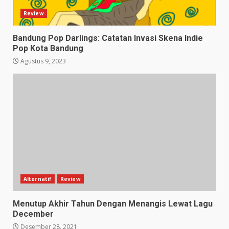
Review
Bandung Pop Darlings: Catatan Invasi Skena Indie
Pop Kota Bandung
Agustus 9, 2023
Alternatif
Review
Menutup Akhir Tahun Dengan Menangis Lewat Lagu
December
Desember 28, 2021