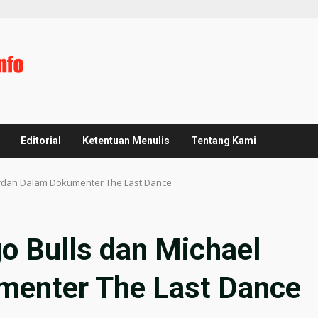
Editorial
Ketentuan Menulis
Tentang Kami
ordan Dalam Dokumenter The Last Dance
o Bulls dan Michael
menter The Last Dance