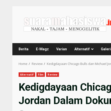
Berita
E-Magz
Varian
Alternatif
Galeri
Home
Review
Kedigdayaan Chicago Bulls dan Michael J
Alternatif
Film
Review
Kedigdayaan Chicag
Jordan Dalam Doku