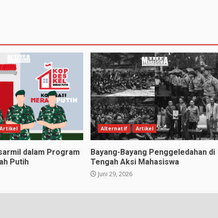
Artikel
Alternatif
Artikel
sarmil dalam Program
Bayang-Bayang Penggeledahan di
h Putih
Tengah Aksi Mahasiswa
Juni 29, 2026