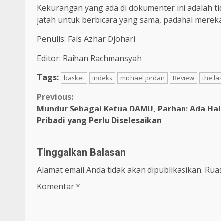
Kekurangan yang ada di dokumenter ini adalah t
jatah untuk berbicara yang sama, padahal mereka
Penulis: Fais Azhar Djohari
Editor: Raihan Rachmansyah
Tags:
basket
indeks
michael jordan
Review
the la
Previous:
Mundur Sebagai Ketua DAMU, Parhan: Ada Hal
Pribadi yang Perlu Diselesaikan
Tinggalkan Balasan
Alamat email Anda tidak akan dipublikasikan.
Ruas
Komentar
*