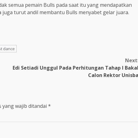
idak semua pemain Bulls pada saat itu yang mendapatkan
 juga turut andil membantu Bulls menyabet gelar juara.
st dance
Next
Edi Setiadi Unggul Pada Perhitungan Tahap I Baka
Calon Rektor Unisb
 yang wajib ditandai
*