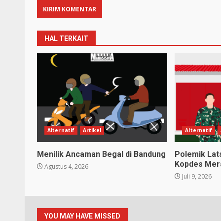
HAL TERKAIT
Alternatif
Artikel
Alternatif
Menilik Ancaman Begal di Bandung
Polemik Lat
Kopdes Mera
Agustus 4, 2026
Juli 9, 2026
YOU MAY HAVE MISSED