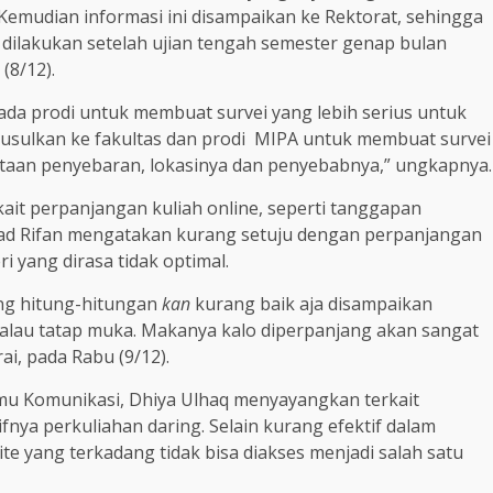
. Kemudian informasi ini disampaikan ke Rektorat, sehingga
 dilakukan setelah ujian tengah semester genap bulan
(8/12).
ada prodi untuk membuat survei yang lebih serius untuk
h usulkan ke fakultas dan prodi MIPA untuk membuat survei
aan penyebaran, lokasinya dan penyebabnya,” ungkapnya.
it perpanjangan kuliah online, seperti tanggapan
 Rifan mengatakan kurang setuju dengan perpanjangan
 yang dirasa tidak optimal.
ng hitung-hitungan
kan
kurang baik aja disampaikan
 kalau tatap muka. Makanya kalo diperpanjang akan sangat
ai, pada Rabu (9/12).
Ilmu Komunikasi, Dhiya Ulhaq menyayangkan terkait
fnya perkuliahan daring. Selain kurang efektif dalam
te yang terkadang tidak bisa diakses menjadi salah satu