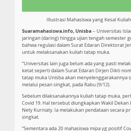
Illustrasi Mahasiswa yang Kesal Kulia
Suaramahasiswa.info, Unisba
– Universitas Is
jaringan (daring) hingga ujian tengah semester 
bahwa regulasi dalam Surat Edaran Direktorat Jen
untuk melaksanakan kuliah tatap muka.
“Universitas lain juga belum ada yang pasti mela
ketat seperti dalam Surat Edaran Dirjen Dikti no
tatap muka Unisba akan menyelenggarakannya se
melalui pesan singkat, pada Rabu (9/12).
Sebelum dilaksanakannya kuliah tatap muka, perl
Covid 19. Hal tersebut diungkapkan Wakil Dekan 
Nety Kurniaty. Ia melakukan pendataan secara pr
singkat.
“Sementara ada 20 mahasiswa mipa yg positif Covi