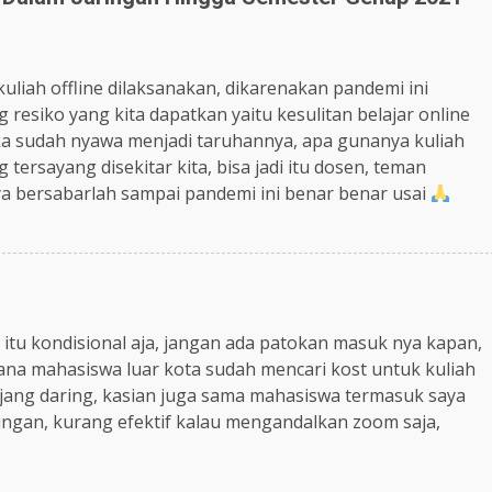
uliah offline dilaksanakan, dikarenakan pandemi ini
 resiko yang kita dapatkan yaitu kesulitan belajar online
jika sudah nyawa menjadi taruhannya, apa gunanya kuliah
ersayang disekitar kita, bisa jadi itu dosen, teman
ya bersabarlah sampai pandemi ini benar benar usai
 itu kondisional aja, jangan ada patokan masuk nya kapan,
imana mahasiswa luar kota sudah mencari kost untuk kuliah
njang daring, kasian juga sama mahasiswa termasuk saya
tungan, kurang efektif kalau mengandalkan zoom saja,