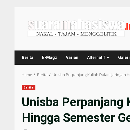
Berita
E-Magz
Varian
Alternatif
Galeri
Home
Berita
Unisba Perpanjang Kuliah Dalam Jaringan 
Berita
Unisba Perpanjang 
Hingga Semester G