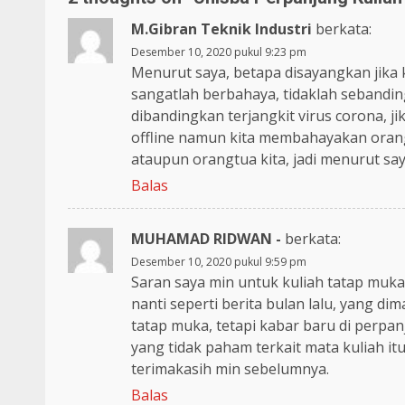
M.Gibran Teknik Industri
berkata:
Desember 10, 2020 pukul 9:23 pm
Menurut saya, betapa disayangkan jika k
sangatlah berbahaya, tidaklah sebanding
dibandingkan terjangkit virus corona, 
offline namun kita membahayakan orang t
ataupun orangtua kita, jadi menurut sa
Balas
MUHAMAD RIDWAN -
berkata:
Desember 10, 2020 pukul 9:59 pm
Saran saya min untuk kuliah tatap muka
nanti seperti berita bulan lalu, yang d
tatap muka, tetapi kabar baru di perpa
yang tidak paham terkait mata kuliah i
terimakasih min sebelumnya.
Balas