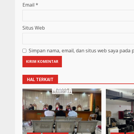
Email
*
Situs Web
Simpan nama, email, dan situs web saya pada 
HAL TERKAIT