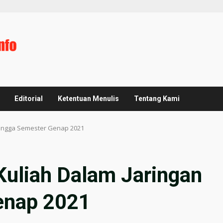
Editorial
Ketentuan Menulis
Tentang Kami
Hingga Semester Genap 2021
Kuliah Dalam Jaringan
enap 2021