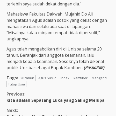
terlebih saya sudah dekat dengan dia.”
Mahasiswa Fakultas Dakwah, Mujahid Do Ali
mengatakan Agus adalah sosok yang dekat dengan
mahasiswa dan selalu ada saat di lapangan.
“Misalnya kalau minjam tempat tidak dipersulit,”
ungkapnya.
Agus telah mengabdikan diri di Unisba selama 20
tahun. Beranjak dari anggota keamanan, lalu
menjadi kepala keamanan. Sosoknya telah dikenal
publik Unisba sebagai Bapak Kamtiber.
(Puspa/SM)
Tags:
20 tahun
Agus Susilo
Index
kamtiber
Mengabdi
Tutup Usia
Previous:
Kita adalah Sepasang Luka yang Saling Melupa
Next: