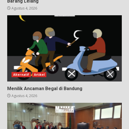
Barang Lelang
Agustus 4, 2026
Alternatif
Artikel
Menilik Ancaman Begal di Bandung
Agustus 4, 2026