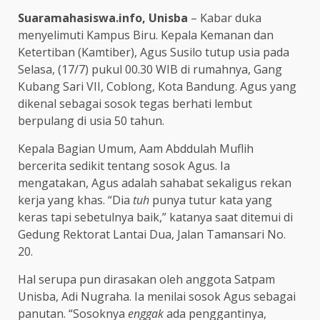
Suaramahasiswa.info, Unisba
– Kabar duka
menyelimuti Kampus Biru. Kepala Kemanan dan
Ketertiban (Kamtiber), Agus Susilo tutup usia pada
Selasa, (17/7) pukul 00.30 WIB di rumahnya, Gang
Kubang Sari VII, Coblong, Kota Bandung. Agus yang
dikenal sebagai sosok tegas berhati lembut
berpulang di usia 50 tahun.
Kepala Bagian Umum, Aam Abddulah Muflih
bercerita sedikit tentang sosok Agus. Ia
mengatakan, Agus adalah sahabat sekaligus rekan
kerja yang khas. “Dia
tuh
punya tutur kata yang
keras tapi sebetulnya baik,” katanya saat ditemui di
Gedung Rektorat Lantai Dua, Jalan Tamansari No.
20.
Hal serupa pun dirasakan oleh anggota Satpam
Unisba, Adi Nugraha. Ia menilai sosok Agus sebagai
panutan. “Sosoknya
enggak
ada penggantinya,