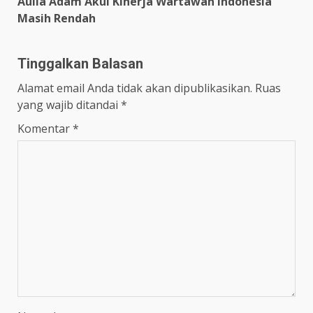
Aulia Adam Akui Kinerja Wartawan Indonesia
Masih Rendah
Tinggalkan Balasan
Alamat email Anda tidak akan dipublikasikan.
Ruas
yang wajib ditandai
*
Komentar
*