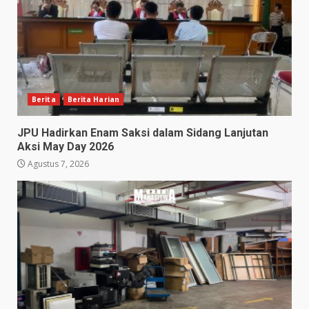
Berita
Berita Harian
JPU Hadirkan Enam Saksi dalam Sidang Lanjutan
Aksi May Day 2026
Agustus 7, 2026