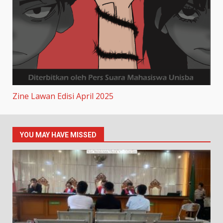
Zine Lawan Edisi April 2025
YOU MAY HAVE MISSED