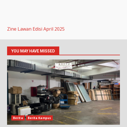
Zine Lawan Edisi April 2025
YOU MAY HAVE MISSED
Berita
Berita Kampus