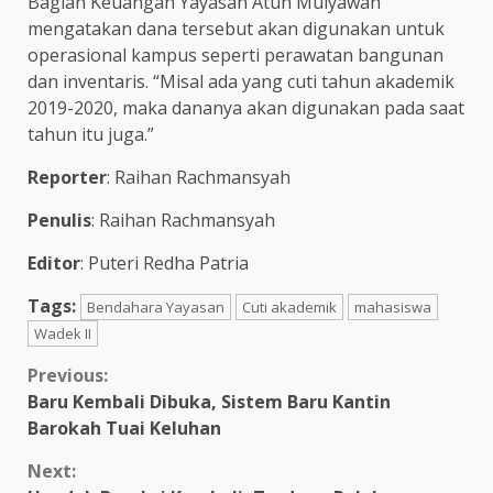
Bagian Keuangan Yayasan Atun Mulyawan
mengatakan dana tersebut akan digunakan untuk
operasional kampus seperti perawatan bangunan
dan inventaris. “Misal ada yang cuti tahun akademik
2019-2020, maka dananya akan digunakan pada saat
tahun itu juga.”
Reporter
: Raihan Rachmansyah
Penulis
: Raihan Rachmansyah
Editor
: Puteri Redha Patria
Tags:
Bendahara Yayasan
Cuti akademik
mahasiswa
Wadek II
Previous:
Baru Kembali Dibuka, Sistem Baru Kantin
Barokah Tuai Keluhan
Next: