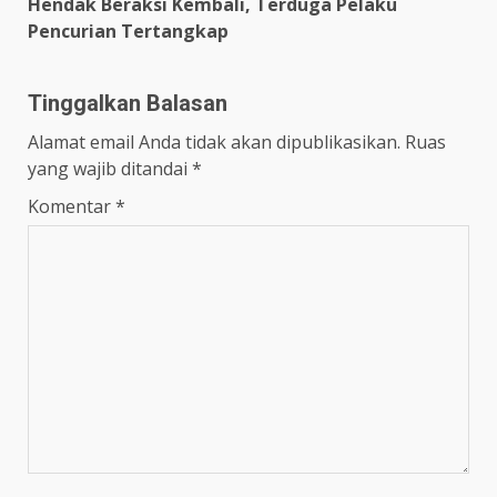
Hendak Beraksi Kembali, Terduga Pelaku
Pencurian Tertangkap
Tinggalkan Balasan
Alamat email Anda tidak akan dipublikasikan.
Ruas
yang wajib ditandai
*
Komentar
*