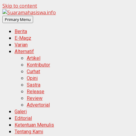
Skip to content
Primary Menu
Berita
E-Magz
Varian
Alternatif
Artikel
Kontributor
Curhat
Opini
Sastra
Release
Review
Advertorial
Galeri
Editorial
Ketentuan Menulis
Tentang Kami