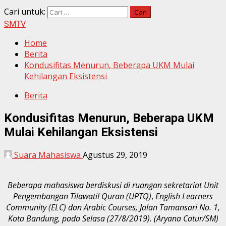
Cari untuk:
SMTV
Home
Berita
Kondusifitas Menurun, Beberapa UKM Mulai
Kehilangan Eksistensi
Berita
Kondusifitas Menurun, Beberapa UKM
Mulai Kehilangan Eksistensi
Suara Mahasiswa
Agustus 29, 2019
Beberapa mahasiswa berdiskusi di ruangan sekretariat
Unit
Pengembangan Tilawatil Quran (UPTQ)
,
English Learners
Community (ELC) dan Arabic Courses, Jalan Tamansari No. 1,
Kota Bandung, pada Selasa (27/8/2019). (Aryana Catur/SM)