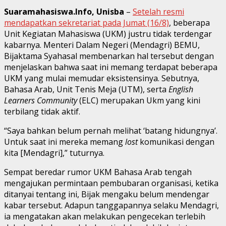
Suaramahasiswa.Info, Unisba
–
Setelah resmi
mendapatkan sekretariat pada Jumat (16/8)
, beberapa
Unit Kegiatan Mahasiswa (UKM) justru tidak terdengar
kabarnya. Menteri Dalam Negeri (Mendagri) BEMU,
Bijaktama Syahasal membenarkan hal tersebut dengan
menjelaskan bahwa saat ini memang terdapat beberapa
UKM yang mulai memudar eksistensinya. Sebutnya,
Bahasa Arab, Unit Tenis Meja (UTM), serta
English
Learners Community
(ELC) merupakan Ukm yang kini
terbilang tidak aktif.
“Saya bahkan belum pernah melihat ‘batang hidungnya’.
Untuk saat ini mereka memang
lost
komunikasi dengan
kita [Mendagri],” tuturnya.
Sempat beredar rumor UKM Bahasa Arab tengah
mengajukan permintaan pembubaran organisasi, ketika
ditanyai tentang ini, Bijak mengaku belum mendengar
kabar tersebut. Adapun tanggapannya selaku Mendagri,
ia mengatakan akan melakukan pengecekan terlebih