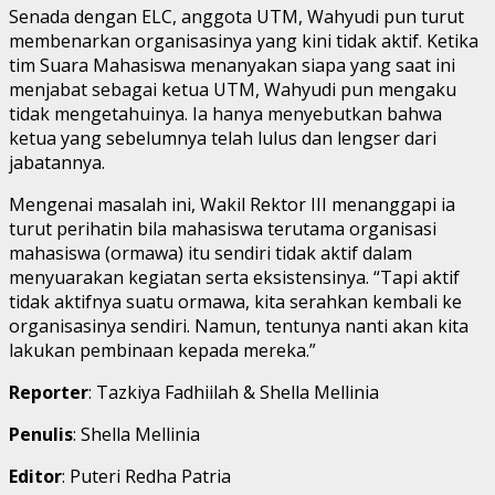
Senada dengan ELC, anggota UTM, Wahyudi pun turut
membenarkan organisasinya yang kini tidak aktif. Ketika
tim Suara Mahasiswa menanyakan siapa yang saat ini
menjabat sebagai ketua UTM, Wahyudi pun mengaku
tidak mengetahuinya. Ia hanya menyebutkan bahwa
ketua yang sebelumnya telah lulus dan lengser dari
jabatannya.
Mengenai masalah ini, Wakil Rektor III menanggapi ia
turut perihatin bila mahasiswa terutama organisasi
mahasiswa (ormawa) itu sendiri tidak aktif dalam
menyuarakan kegiatan serta eksistensinya. “Tapi aktif
tidak aktifnya suatu ormawa, kita serahkan kembali ke
organisasinya sendiri. Namun, tentunya nanti akan kita
lakukan pembinaan kepada mereka.”
Reporter
: Tazkiya Fadhiilah & Shella Mellinia
Penulis
: Shella Mellinia
Editor
: Puteri Redha Patria