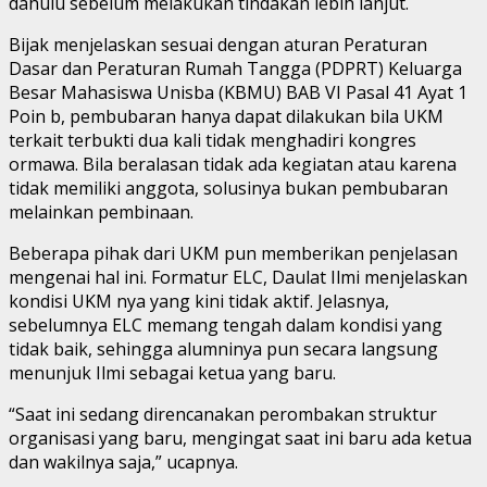
dahulu sebelum melakukan tindakan lebih lanjut.
Bijak menjelaskan sesuai dengan aturan Peraturan
Dasar dan Peraturan Rumah Tangga (PDPRT) Keluarga
Besar Mahasiswa Unisba (KBMU) BAB VI Pasal 41 Ayat 1
Poin b, pembubaran hanya dapat dilakukan bila UKM
terkait terbukti dua kali tidak menghadiri kongres
ormawa. Bila beralasan tidak ada kegiatan atau karena
tidak memiliki anggota, solusinya bukan pembubaran
melainkan pembinaan.
Beberapa pihak dari UKM pun memberikan penjelasan
mengenai hal ini. Formatur ELC, Daulat Ilmi menjelaskan
kondisi UKM nya yang kini tidak aktif. Jelasnya,
sebelumnya ELC memang tengah dalam kondisi yang
tidak baik, sehingga alumninya pun secara langsung
menunjuk Ilmi sebagai ketua yang baru.
“Saat ini sedang direncanakan perombakan struktur
organisasi yang baru, mengingat saat ini baru ada ketua
dan wakilnya saja,” ucapnya.