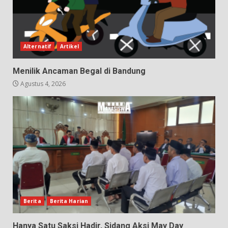
Alternatif
Artikel
Menilik Ancaman Begal di Bandung
Agustus 4, 2026
Berita
Berita Harian
Hanya Satu Saksi Hadir, Sidang Aksi May Day