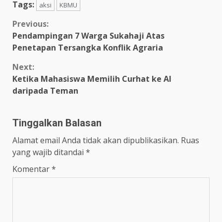
Tags:
aksi
KBMU
Previous:
Pendampingan 7 Warga Sukahaji Atas
Penetapan Tersangka Konflik Agraria
Next:
Ketika Mahasiswa Memilih Curhat ke AI
daripada Teman
Tinggalkan Balasan
Alamat email Anda tidak akan dipublikasikan.
Ruas
yang wajib ditandai
*
Komentar
*