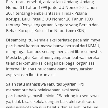
Peraturan tersebut, antara lain Undang-Undang
Nomor 31 Tahun 1999 junto UU Nomor 20 Tahun
2001 tentang Pemberantasan Tindak Pidana
Korupsi. Lalu, Pasal 3 UU Nomor 28 Tahun 1999
tentang Penyelenggaraan Negara yang Bersih dan
Bebas Korupsi, Kolusi dan Nepotisme (KKN).
Di samping itu, kendala aksi terletak pada minimnya
partisipasi karena massa hanya berasal dari KBMU,
mengingat kampus sedang menjalani libur semester.
Meski begitu, Kamal menyampaikan bahwa mereka
telah berkomunikasi dengan berbagai organisasi
internal Unisba untuk sama-sama menyuarakan
aspirasi dan ikut turun aksi.
Salah satu mahasiswa Fakultas Syariah, Fitri
menyambut baik pelaksanaan aksi meski
partisipasinya masih minim. “Bandung itu semrawut
ya, tidak bisa dikelola dengan baik oleh wali kota,
wakil walikotanya pun begitu, dan sejauh ini belum