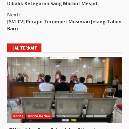
Dibalik Ketegaran Sang Marbot Mesjid
Next:
[SM TV] Perajin Terompet Musiman Jelang Tahun
Baru
HAL TERKAIT
Berita
Berita Harian