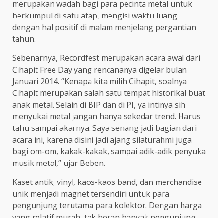
merupakan wadah bagi para pecinta metal untuk
berkumpul di satu atap, mengisi waktu luang
dengan hal positif di malam menjelang pergantian
tahun.
Sebenarnya, Recordfest merupakan acara awal dari
Cihapit Free Day yang rencananya digelar bulan
Januari 2014. “Kenapa kita milih Cihapit, soalnya
Cihapit merupakan salah satu tempat historikal buat
anak metal. Selain di BIP dan di PI, ya intinya sih
menyukai metal jangan hanya sekedar trend. Harus
tahu sampai akarnya. Saya senang jadi bagian dari
acara ini, karena disini jadi ajang silaturahmi juga
bagi om-om, kakak-kakak, sampai adik-adik penyuka
musik metal,” ujar Beben.
Kaset antik, vinyl, kaos-kaos band, dan merchandise
unik menjadi magnet tersendiri untuk para
pengunjung terutama para kolektor. Dengan harga
yang relatif murah, tak heran banyak pengunjung