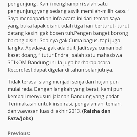
pengunjung . Kami menghampiri salah satu
pengunjung yang sedang asyik memilah-milih kaos. “
Saya mendapatkan info acara ini dari teman saya
yang buka lapak disini, udah tiga hari berturut- turut
datang kesini gak bosen tuh.Pengen banget borong
barang disini. Soalnya gak Cuma bagus, tapi juga
langka. Apadaya, gak ada duit. Jadi saya cuman beli
kaset doang, ” tutur Endra , salah satu mahasiswa
STIKOM Bandung ini. Ia juga berharap acara
Recordfest dapat digelar di tahun selanjutnya.
Tidak terasa, siang menjadi senja dan hujan pun
mulai reda. Dengan langkah yang berat, kami pun
kembali menyusuri jalanan Bandung yang padat.
Terimakasih untuk inspirasi, pengalaman, teman,
dan wawasan luas di akhir 2013.
(Raisha dan
Faza/Jobs)
Previous: