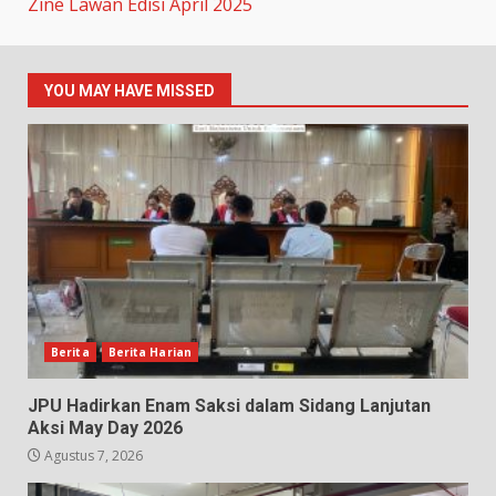
Zine Lawan Edisi April 2025
YOU MAY HAVE MISSED
Berita
Berita Harian
JPU Hadirkan Enam Saksi dalam Sidang Lanjutan
Aksi May Day 2026
Agustus 7, 2026