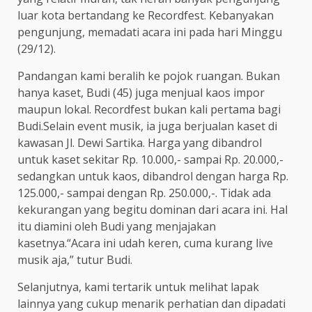
luar kota bertandang ke Recordfest. Kebanyakan
pengunjung, memadati acara ini pada hari Minggu
(29/12).
Pandangan kami beralih ke pojok ruangan. Bukan
hanya kaset, Budi (45) juga menjual kaos impor
maupun lokal. Recordfest bukan kali pertama bagi
Budi.Selain event musik, ia juga berjualan kaset di
kawasan Jl. Dewi Sartika. Harga yang dibandrol
untuk kaset sekitar Rp. 10.000,- sampai Rp. 20.000,-
sedangkan untuk kaos, dibandrol dengan harga Rp.
125.000,- sampai dengan Rp. 250.000,-. Tidak ada
kekurangan yang begitu dominan dari acara ini. Hal
itu diamini oleh Budi yang menjajakan
kasetnya.“Acara ini udah keren, cuma kurang live
musik aja,” tutur Budi.
Selanjutnya, kami tertarik untuk melihat lapak
lainnya yang cukup menarik perhatian dan dipadati