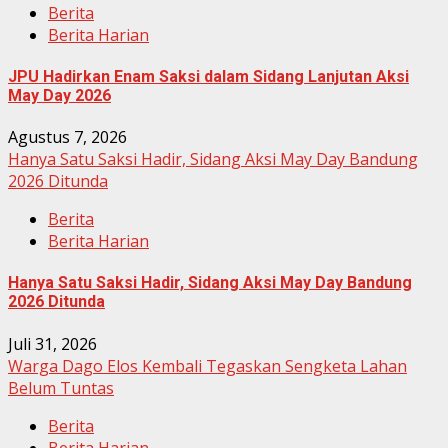
Berita
Berita Harian
JPU Hadirkan Enam Saksi dalam Sidang Lanjutan Aksi
May Day 2026
Agustus 7, 2026
Hanya Satu Saksi Hadir, Sidang Aksi May Day Bandung
2026 Ditunda
Berita
Berita Harian
Hanya Satu Saksi Hadir, Sidang Aksi May Day Bandung
2026 Ditunda
Juli 31, 2026
Warga Dago Elos Kembali Tegaskan Sengketa Lahan
Belum Tuntas
Berita
Berita Harian