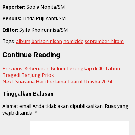
Reporter:
Sopia Nopita/SM
Penulis:
Linda Puji Yanti/SM
Editor:
Syifa Khoirunnisa/SM
Tags:
album
barisan nisan
homicide
september hitam
Continue Reading
Previous:
Kebenaran Belum Terungkap di 40 Tahun
Tragedi Tanjung Priok
Next:
Suasana Hari Pertama Taaruf Unisba 2024
Tinggalkan Balasan
Alamat email Anda tidak akan dipublikasikan.
Ruas yang
wajib ditandai
*