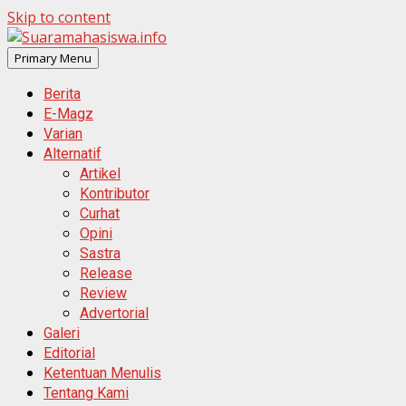
Skip to content
Primary Menu
Berita
E-Magz
Varian
Alternatif
Artikel
Kontributor
Curhat
Opini
Sastra
Release
Review
Advertorial
Galeri
Editorial
Ketentuan Menulis
Tentang Kami