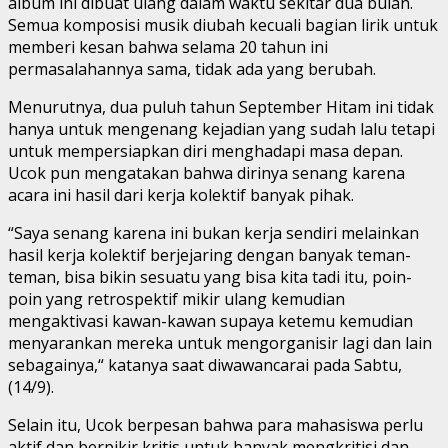
album ini dibuat ulang dalam waktu sekitar dua bulan.
Semua komposisi musik diubah kecuali bagian lirik untuk
memberi kesan bahwa selama 20 tahun ini
permasalahannya sama, tidak ada yang berubah.
Menurutnya, dua puluh tahun September Hitam ini tidak
hanya untuk mengenang kejadian yang sudah lalu tetapi
untuk mempersiapkan diri menghadapi masa depan.
Ucok pun mengatakan bahwa dirinya senang karena
acara ini hasil dari kerja kolektif banyak pihak.
“Saya senang karena ini bukan kerja sendiri melainkan
hasil kerja kolektif berjejaring dengan banyak teman-
teman, bisa bikin sesuatu yang bisa kita tadi itu, poin-
poin yang retrospektif mikir ulang kemudian
mengaktivasi kawan-kawan supaya ketemu kemudian
menyarankan mereka untuk mengorganisir lagi dan lain
sebagainya,“ katanya saat diwawancarai pada Sabtu,
(14/9).
Selain itu, Ucok berpesan bahwa para mahasiswa perlu
aktif dan berpikir kritis untuk banyak mengkritisi dan