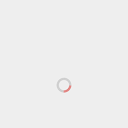
Alamat email Anda tidak akan dipublikasikan.
Ruas
yang wajib ditandai
*
Komentar
*
Nama
*
Email
*