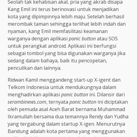
Seolah tak kehabisan akal, pria yang akrab disapa
Kang Emil ini terus berinovasi untuk menjadikan
kota yang dipimpinnya lebih maju. Setelah berhasil
merombak taman sehingga terlihat lebih indah dan
nyaman, kang Emil memfasilitasi keamanan
warganya dengan aplikasi
panic button
atau SOS
untuk perangkat android. Aplikasi ini berfungsi
sebagai tombol yang bisa digunakan warganya jika
sedang dalam bahaya, baik itu pencopetan,
penculikan dan lainnya.
Ridwan Kamil menggandeng start-up X-igent dan
Telkom Indonesia untuk mendukungnya dalam
menghadirkan aplikasi
panic button
ini. Dilansir dari
serambinews.com
, ternyata
panic button
ini diciptakan
oleh pemuda asal Aceh Barat bernama Muhammad
Ikramullah bersama dua temannya Rendy dan Yudha
yang tergabung dalam startup X-igen. Menurutnya
Bandung adalah kota pertama yang menggunakan