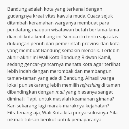
Bandung adalah kota yang terkenal dengan
gudangnya kreativitas kawula muda. Cuaca sejuk
ditambah keramahan warganya membuat para
pendatang maupun wisatawan betah berlama-lama
diam di kota kembang ini. Semua itu tentu saja atas
dukungan penuh dari pemerintah provinsi dan kota
yang membuat Bandung semakin menarik. Terlebih
akhir-akhir ini Wali Kota Bandung Ridwan Kamil,
sedang gencar-gencarnya menata kota agar terlihat
lebih indah dengan merombak dan membangun
taman-taman yang ada di Bandung. Alhasil warga
lokal pun sekarang lebih memilih
refreshing
di taman
dibandingkan dengan
mall
yang biasanya sangat
diminati. Tapi, untuk masalah keamanan gimana?
Kan sekarang lagi marak-maraknya kejahatan?
Eits..tenang aja, Wali Kota kita punya solusinya. Sila
nikmati tulisan berikut untuk pemaparanya.