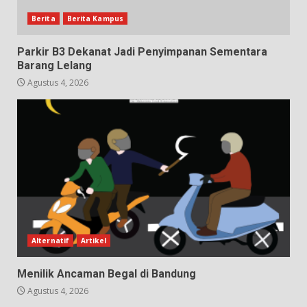
Berita
Berita Kampus
Parkir B3 Dekanat Jadi Penyimpanan Sementara
Barang Lelang
Agustus 4, 2026
Alternatif
Artikel
Menilik Ancaman Begal di Bandung
Agustus 4, 2026