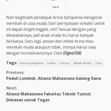
***
Nah begitulah pendapat Arina Ephipania mengenai
menikah di usia muda. Dari pernyataan vokalis cantik
ini dapat
insight
enggak,
nih? Sesuai dengan yang
dikatakannya, jadi anak muda itu harus banyak
berkarya. Satu lagi, pesan dari
mbak
Arina mau
menikah muda ataupun tidak, intinya harus siap
dengan konsekuensinya.
Ciao
!
(Elgea/SM)
Tags:
Arina Ephipania
Index
mocca
Nikah Muda
QnA
Previous:
Peduli Lombok, Aliansi Mahasiswa Galang Dana
Next:
Aliansi Mahasiswa Fakultas Teknik Tuntut
Dekanat untuk Tegas