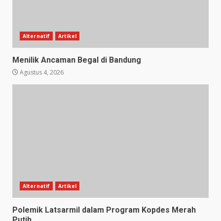
Alternatif
Artikel
Menilik Ancaman Begal di Bandung
Agustus 4, 2026
Alternatif
Artikel
Polemik Latsarmil dalam Program Kopdes Merah
Putih