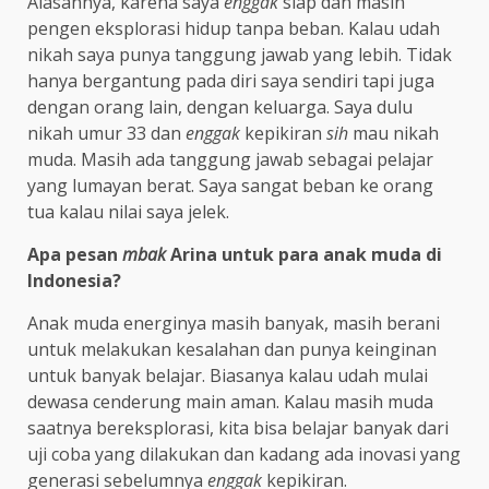
Alasannya, karena saya
enggak
siap dan masih
pengen eksplorasi hidup tanpa beban. Kalau udah
nikah saya punya tanggung jawab yang lebih. Tidak
hanya bergantung pada diri saya sendiri tapi juga
dengan orang lain, dengan keluarga. Saya dulu
nikah umur 33 dan
enggak
kepikiran
sih
mau nikah
muda. Masih ada tanggung jawab sebagai pelajar
yang lumayan berat. Saya sangat beban ke orang
tua kalau nilai saya jelek.
Apa pesan
mbak
Arina untuk para anak muda di
Indonesia?
Anak muda energinya masih banyak, masih berani
untuk melakukan kesalahan dan punya keinginan
untuk banyak belajar. Biasanya kalau udah mulai
dewasa cenderung main aman. Kalau masih muda
saatnya bereksplorasi, kita bisa belajar banyak dari
uji coba yang dilakukan dan kadang ada inovasi yang
generasi sebelumnya
enggak
kepikiran.