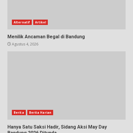
Alternatif
Artikel
Menilik Ancaman Begal di Bandung
Agustus 4, 2026
Berita
Berita Harian
Hanya Satu Saksi Hadir, Sidang Aksi May Day
Bandung 2026 Ditunda