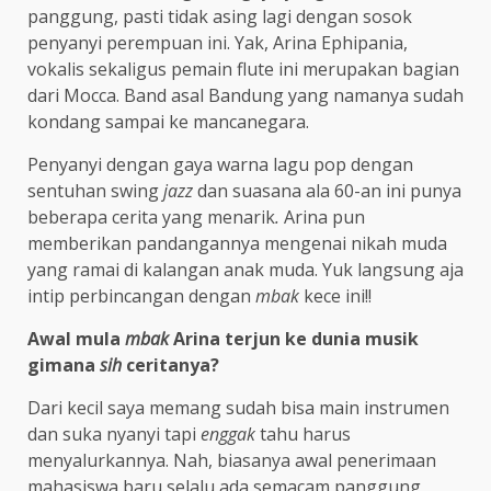
panggung, pasti tidak asing lagi dengan sosok
penyanyi perempuan ini. Yak, Arina Ephipania,
vokalis sekaligus pemain flute ini merupakan bagian
dari Mocca. Band asal Bandung yang namanya sudah
kondang sampai ke mancanegara.
Penyanyi dengan gaya warna lagu pop dengan
sentuhan swing
jazz
dan suasana ala 60-an ini punya
beberapa cerita yang menarik
.
Arina pun
memberikan pandangannya mengenai nikah muda
yang ramai di kalangan anak muda. Yuk langsung aja
intip perbincangan dengan
mbak
kece ini!!
Awal mula
mbak
Arina terjun ke dunia musik
gimana
sih
ceritanya?
Dari kecil saya memang sudah bisa main instrumen
dan suka nyanyi tapi
enggak
tahu harus
menyalurkannya. Nah, biasanya awal penerimaan
mahasiswa baru selalu ada semacam panggung