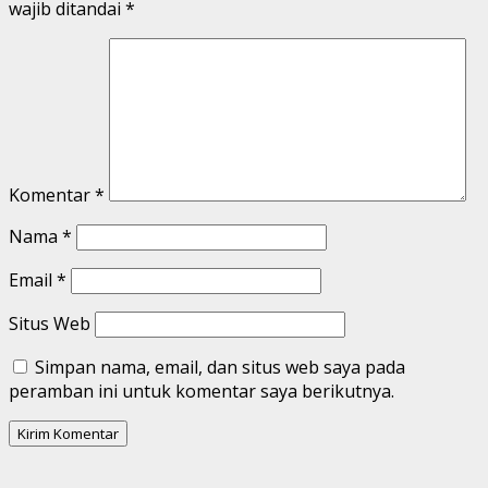
wajib ditandai
*
Komentar
*
Nama
*
Email
*
Situs Web
Simpan nama, email, dan situs web saya pada
peramban ini untuk komentar saya berikutnya.