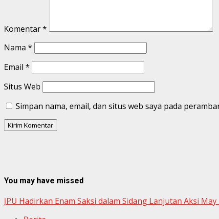
Komentar
*
Nama
*
Email
*
Situs Web
Simpan nama, email, dan situs web saya pada peramban
You may have missed
JPU Hadirkan Enam Saksi dalam Sidang Lanjutan Aksi May