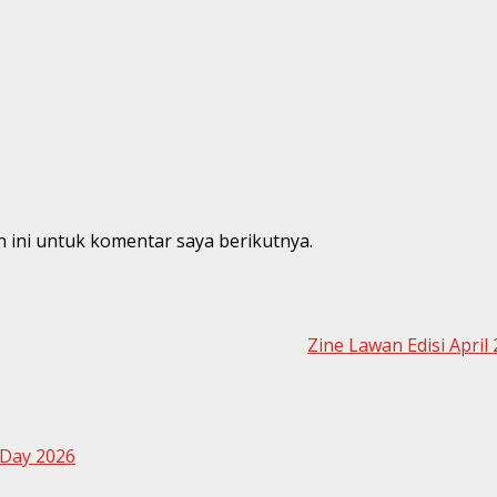
 ini untuk komentar saya berikutnya.
Zine Lawan Edisi April
 Day 2026