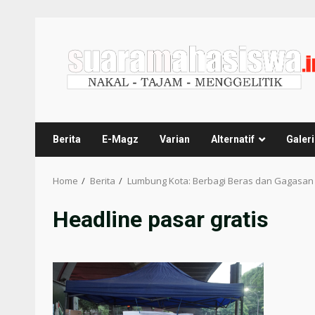
Berita
E-Magz
Varian
Alternatif
Galeri
Home
Berita
Lumbung Kota: Berbagi Beras dan Gagasan
Headline pasar gratis