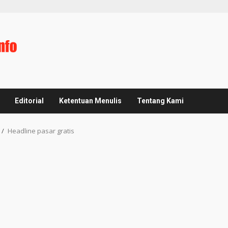
Editorial
Ketentuan Menulis
Tentang Kami
Headline pasar gratis