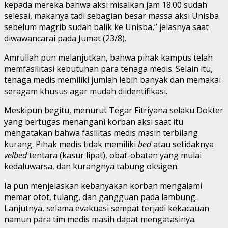
kepada mereka bahwa aksi misalkan jam 18.00 sudah
selesai, makanya tadi sebagian besar massa aksi Unisba
sebelum magrib sudah balik ke Unisba,” jelasnya saat
diwawancarai pada Jumat (23/8).
Amrullah pun melanjutkan, bahwa pihak kampus telah
memfasilitasi kebutuhan para tenaga medis. Selain itu,
tenaga medis memiliki jumlah lebih banyak dan memakai
seragam khusus agar mudah diidentifikasi.
Meskipun begitu, menurut Tegar Fitriyana selaku Dokter
yang bertugas menangani korban aksi saat itu
mengatakan bahwa fasilitas medis masih terbilang
kurang. Pihak medis tidak memiliki
bed
atau setidaknya
velbed
tentara (kasur lipat), obat-obatan yang mulai
kedaluwarsa, dan kurangnya tabung oksigen.
Ia pun menjelaskan kebanyakan korban mengalami
memar otot, tulang, dan gangguan pada lambung.
Lanjutnya, selama evakuasi sempat terjadi kekacauan
namun para tim medis masih dapat mengatasinya.