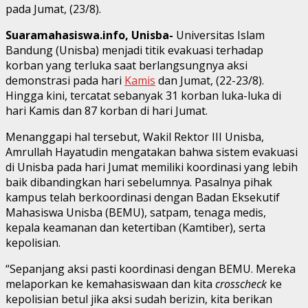
pada Jumat, (23/8).
Suaramahasiswa.info, Unisba-
Universitas Islam
Bandung (Unisba) menjadi titik evakuasi terhadap
korban yang terluka saat berlangsungnya aksi
demonstrasi pada hari
Kamis
dan Jumat, (22-23/8).
Hingga kini, tercatat sebanyak 31 korban luka-luka di
hari Kamis dan 87 korban di hari Jumat.
Menanggapi hal tersebut, Wakil Rektor III Unisba,
Amrullah Hayatudin mengatakan bahwa sistem evakuasi
di Unisba pada hari Jumat memiliki koordinasi yang lebih
baik dibandingkan hari sebelumnya. Pasalnya pihak
kampus telah berkoordinasi dengan Badan Eksekutif
Mahasiswa Unisba (BEMU), satpam, tenaga medis,
kepala keamanan dan ketertiban (Kamtiber), serta
kepolisian.
“Sepanjang aksi pasti koordinasi dengan BEMU. Mereka
melaporkan ke kemahasiswaan dan kita
crosscheck
ke
kepolisian betul jika aksi sudah berizin, kita berikan