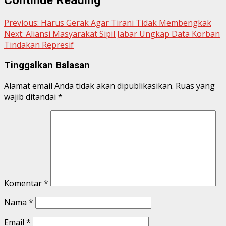
Previous:
Harus Gerak Agar Tirani Tidak Membengkak
Next:
Aliansi Masyarakat Sipil Jabar Ungkap Data Korban
Tindakan Represif
Tinggalkan Balasan
Alamat email Anda tidak akan dipublikasikan.
Ruas yang
wajib ditandai
*
Komentar
*
Nama
*
Email
*