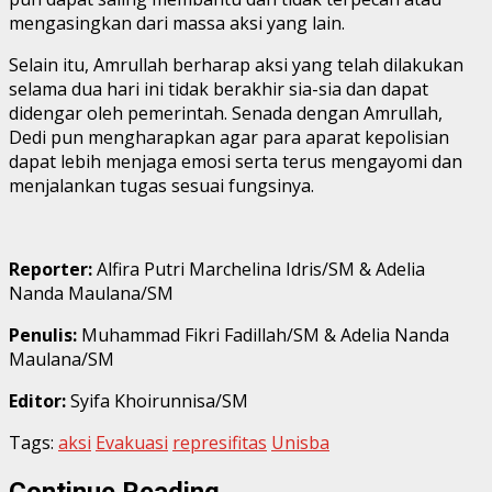
mengasingkan dari massa aksi yang lain.
Selain itu, Amrullah berharap aksi yang telah dilakukan
selama dua hari ini tidak berakhir sia-sia dan dapat
didengar oleh pemerintah. Senada dengan Amrullah,
Dedi pun mengharapkan agar para aparat kepolisian
dapat lebih menjaga emosi serta terus mengayomi dan
menjalankan tugas sesuai fungsinya.
Reporter:
Alfira Putri Marchelina Idris/SM & Adelia
Nanda Maulana/SM
Penulis:
Muhammad
Fikri Fadillah/SM & Adelia Nanda
Maulana/SM
Editor:
Syifa Khoirunnisa/SM
Tags:
aksi
Evakuasi
represifitas
Unisba
Continue Reading