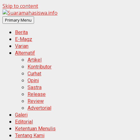
Skip to content
Primary Menu
Berita
E-Magz
Varian
Alternatif
Artikel
Kontributor
Curhat
Opini
Sastra
Release
Review
Advertorial
Galeri
Editorial
Ketentuan Menulis
Tentang Kami