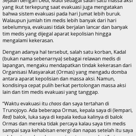
Sejalan dengan Dedi, Maul sebagai salah satu massa aksi
yang ikut terkepung saat evakuasi juga mengatakan
bahwa sistem evakuasi pada hari Jumat lebih buruk.
Walaupun jumlah tim medis lebih banyak dari hari
sebelumnya, evakuasi tidak berjalan lancar dan banyak
tim medis yang dijegal aparat kepolisian hingga
mengalami kekerasan.
Dengan adanya hal tersebut, salah satu korban, Kadal
(bukan nama sebenarnya) sebagai relawan medis di
lapangan, mengaku mendapatkan tindak kekerasan dari
Organisasi Masyarakat (Ormas) yang mengadu domba
antara aparat kepolisian dan massa aksi. Namun,
kondisinya cepat pulih berkat pertolongan massa aksi
lain dan tim medis evakuasi yang tanggap.
“Waktu evakuasi itu
chaos
dan saya tertahan di
Trunojoyo. Ada beberapa Ormas, kepala saya di (lempari,
Red)
balok, luka saya di kepala kedua kalinya di balok
Ormas dan mereka tidak percaya kalau saya tim medis
sampai saya kehabisan energi dan napas setelah itu saya