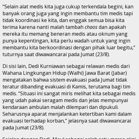
“Selain alat medis kita juga cukup terkendala begini, kan
banyak orang juga yang ingin membantu tim medis tapi
tidak koordinasi ke kita, dan enggak semua bisa kita
terima karena nanti malah tambah
chaos
dan apakah
mereka itu memang beneran medis atau oknum yang
punya kepentingan, kita perlu wadah untuk yang ingin
membantu kita berkoordinasi dengan pihak luar begitu,”
tuturnya saat diwawancarai pada Jumat (23/8).
Di sisi lain, Dedi Kurniawan sebagai relawan medis dari
Wahana Lingkungan Hidup (Walhi) Jawa Barat (Jabar)
mengatakan bahwa sistem evakuasi pada Jumat tidak
teratur dibanding evakuasi di Kamis, terutama bagi tim
medis. “Situasi ini sangat miris melihat kita sebagai medis
yang udah pakai seragam medis dan jelas mempunyai
kendaraan ambulan malah dilempari dan dipukuli.
Seharusnya aparat menjalankan ketertiban kami dalam
evakuasi terhadap korban,” jelasnya saat diwawancarai
pada Jumat (23/8).