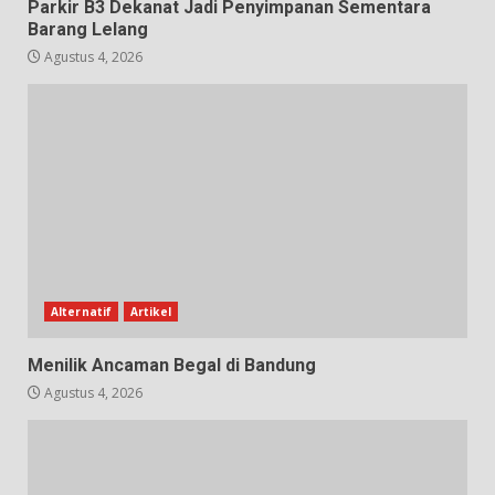
Parkir B3 Dekanat Jadi Penyimpanan Sementara
Barang Lelang
Agustus 4, 2026
Alternatif
Artikel
Menilik Ancaman Begal di Bandung
Agustus 4, 2026