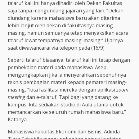
ta’aruf kali ini hanya dihadiri oleh Dekan Fakultas
saja tanpa mengundang jajaran yang lain. “Dekan
diundang karena mahasiswa baru akan diterima
lebih lanjut oleh dekan di fakultasnya masing-
masing, namun semuanya tetap menyaksikan acara
ta’aruf lewat tempatnya masing-masing.” Ujarnya
saat diwawancarai via telepon pada (16/9).
Seperti ta’aruf biasanya, ta’aruf kali ini tetap dengan
pembekalan materi pada mahasiswa. Asep
mengungkapkan jika ia menyerahkan sepenuhnya
teknis pembagian materi kepada pemateri masing-
masing, “kita fasilitasi mereka dengan aplikasi
zoom
meeting
dan e-ta’aruf. Tapi bagi yang datang ke
kampus, kita sediakan studio di Aula utama untuk
memancarkan ke seluruh rumah mahasiswa baru.”
Katanya.
Mahasiswa Fakultas Ekonomi dan Bisnis, Adinda