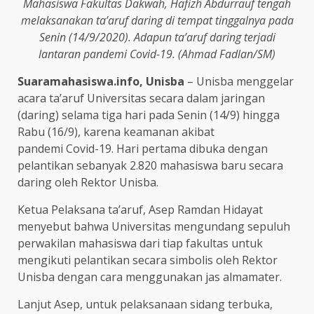
Mahasiswa Fakultas Dakwah, Hafizh Abdurrauf tengah
melaksanakan ta’aruf daring di tempat tinggalnya pada
Senin (14/9/2020). Adapun ta’aruf daring terjadi
lantaran pandemi Covid-19. (Ahmad Fadlan/SM)
Suaramahasiswa.info, Unisba
– Unisba menggelar
acara ta’aruf Universitas secara dalam jaringan
(daring) selama tiga hari pada Senin (14/9) hingga
Rabu (16/9), karena keamanan akibat
pandemi Covid-19. Hari pertama dibuka dengan
pelantikan sebanyak 2.820 mahasiswa baru secara
daring oleh Rektor Unisba.
Ketua Pelaksana ta’aruf, Asep Ramdan Hidayat
menyebut bahwa Universitas mengundang sepuluh
perwakilan mahasiswa dari tiap fakultas untuk
mengikuti pelantikan secara simbolis oleh Rektor
Unisba dengan cara menggunakan jas almamater.
Lanjut Asep, untuk pelaksanaan sidang terbuka,