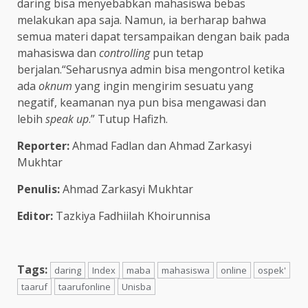
daring bisa menyebabkan mahasiswa bebas
melakukan apa saja. Namun, ia berharap bahwa
semua materi dapat tersampaikan dengan baik pada
mahasiswa dan
controlling
pun tetap
berjalan.“Seharusnya admin bisa mengontrol ketika
ada
oknum
yang ingin mengirim sesuatu yang
negatif, keamanan nya pun bisa mengawasi dan
lebih
speak up
.” Tutup Hafizh.
Reporter:
Ahmad Fadlan dan Ahmad Zarkasyi
Mukhtar
Penulis:
Ahmad Zarkasyi Mukhtar
Editor:
Tazkiya Fadhiilah Khoirunnisa
Tags:
daring
Index
maba
mahasiswa
online
ospek'
taaruf
taarufonline
Unisba