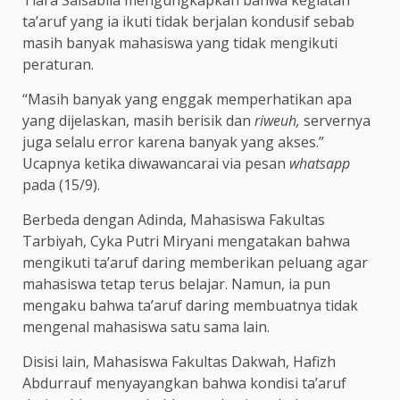
Tiara Salsabila mengungkapkan bahwa kegiatan
ta’aruf yang ia ikuti tidak berjalan kondusif sebab
masih banyak mahasiswa yang tidak mengikuti
peraturan.
“Masih banyak yang enggak memperhatikan apa
yang dijelaskan, masih berisik dan
riweuh,
servernya
juga selalu error karena banyak yang akses.”
Ucapnya ketika diwawancarai via pesan
whatsapp
pada (15/9).
Berbeda dengan Adinda, Mahasiswa Fakultas
Tarbiyah, Cyka Putri Miryani mengatakan bahwa
mengikuti ta’aruf daring memberikan peluang agar
mahasiswa tetap terus belajar. Namun, ia pun
mengaku bahwa ta’aruf daring membuatnya tidak
mengenal mahasiswa satu sama lain.
Disisi lain, Mahasiswa Fakultas Dakwah, Hafizh
Abdurrauf menyayangkan bahwa kondisi ta’aruf