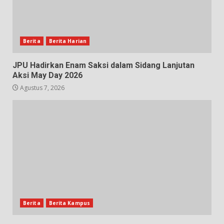
Berita
Berita Harian
JPU Hadirkan Enam Saksi dalam Sidang Lanjutan
Aksi May Day 2026
Agustus 7, 2026
Berita
Berita Kampus