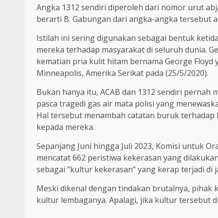
Angka 1312 sendiri diperoleh dari nomor urut abja
berarti B. Gabungan dari angka-angka tersebut
Istilah ini sering digunakan sebagai bentuk keti
mereka terhadap masyarakat di seluruh dunia. Ge
kematian pria kulit hitam bernama George Floyd ya
Minneapolis, Amerika Serikat pada (25/5/2020).
Bukan hanya itu, ACAB dan 1312 sendiri pernah 
pasca tragedi gas air mata polisi yang menewaska
Hal tersebut menambah catatan buruk terhadap
kepada mereka.
Sepanjang Juni hingga Juli 2023, Komisi untuk O
mencatat 662 peristiwa kekerasan yang dilakuka
sebagai “kultur kekerasan” yang kerap terjadi di j
Meski dikenal dengan tindakan brutalnya, pihak 
kultur lembaganya. Apalagi, jika kultur tersebut