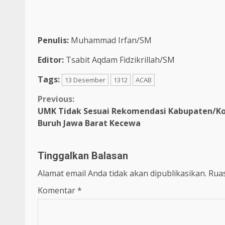
Penulis:
Muhammad Irfan/SM
Editor:
Tsabit Aqdam Fidzikrillah/SM
Tags:
13 Desember
1312
ACAB
Previous:
UMK Tidak Sesuai Rekomendasi Kabupaten/Ko
Buruh Jawa Barat Kecewa
Tinggalkan Balasan
Alamat email Anda tidak akan dipublikasikan.
Ruas
Komentar
*