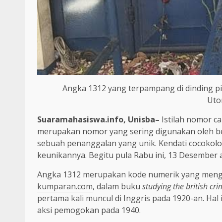
Angka 1312 yang terpampang di dinding pi
Uto
Suaramahasiswa.info, Unisba–
Istilah nomor can
merupakan nomor yang sering digunakan oleh b
sebuah penanggalan yang unik. Kendati cocokolog
keunikannya. Begitu pula Rabu ini, 13 Desember a
Angka 1312 merupakan kode numerik yang meng
kumparan.com
, dalam buku
studying the british cr
pertama kali muncul di Inggris pada 1920-an. Hal
aksi pemogokan pada 1940.