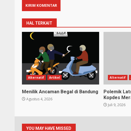
HAL TERKAIT
Alternatif
Artikel
Alternatif
Menilik Ancaman Begal di Bandung
Polemik Lat
Kopdes Mera
Agustus 4, 2026
Juli 9, 2026
YOU MAY HAVE MISSED