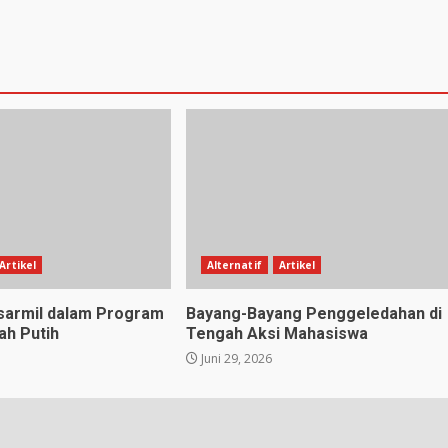
Artikel
Alternatif
Artikel
sarmil dalam Program
Bayang-Bayang Penggeledahan di
h Putih
Tengah Aksi Mahasiswa
Juni 29, 2026