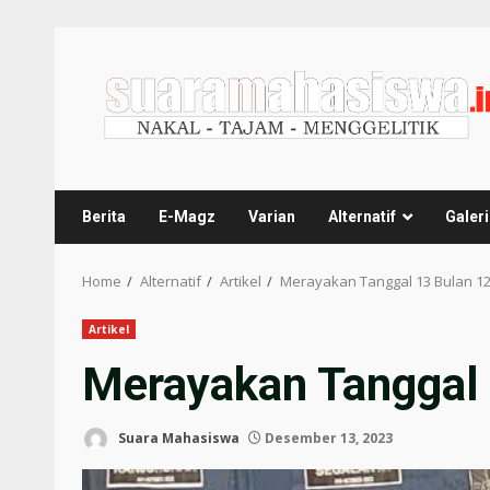
Berita
E-Magz
Varian
Alternatif
Galeri
Home
Alternatif
Artikel
Merayakan Tanggal 13 Bulan 1
Artikel
Merayakan Tanggal 
Suara Mahasiswa
Desember 13, 2023