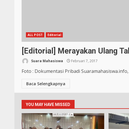
ALL POST
Editorial
[Editorial] Merayakan Ulang Ta
Suara Mahasiswa
Februari 7, 2017
Foto : Dokumentasi Pribadi Suaramahasiswa.info, 
Baca Selengkapnya
YOU MAY HAVE MISSED