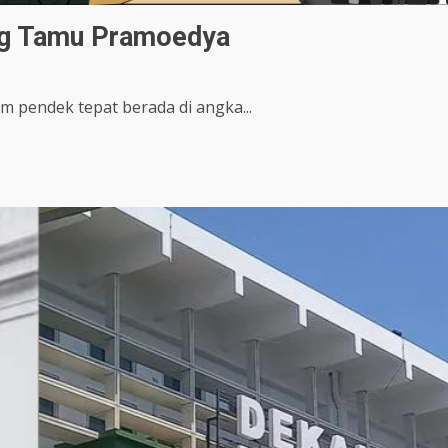
ng Tamu Pramoedya
m pendek tepat berada di angka...