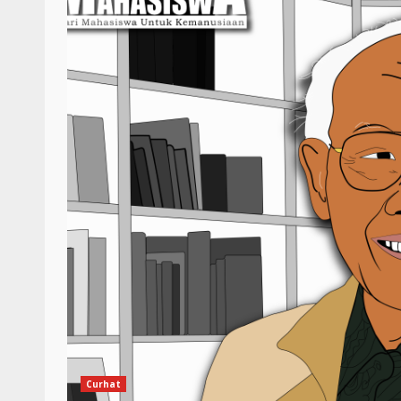
Curhat