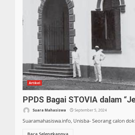
Artikel
PPDS Bagai STOVIA dalam “Je
Suara Mahasiswa
September 5, 2024
Suaramahasiswa.info, Unisba- Seorang calon dokte
Baca Selengkapnya