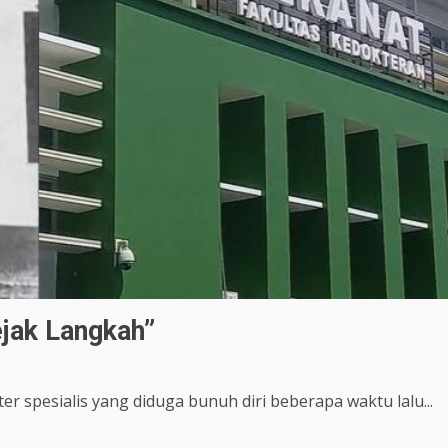
jak Langkah”
r spesialis yang diduga bunuh diri beberapa waktu lalu...