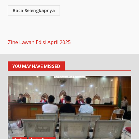
Baca Selengkapnya
Zine Lawan Edisi April 2025
YOU MAY HAVE MISSED