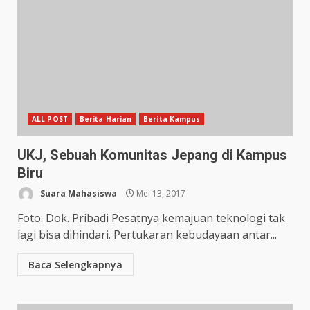
ALL POST
Berita Harian
Berita Kampus
UKJ, Sebuah Komunitas Jepang di Kampus
Biru
Suara Mahasiswa
Mei 13, 2017
Foto: Dok. Pribadi Pesatnya kemajuan teknologi tak
lagi bisa dihindari. Pertukaran kebudayaan antar...
Baca Selengkapnya