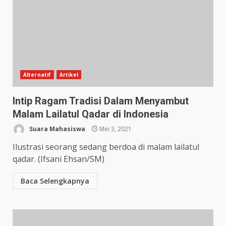
Alternatif
Artikel
Intip Ragam Tradisi Dalam Menyambut
Malam Lailatul Qadar di Indonesia
Suara Mahasiswa
Mei 3, 2021
Ilustrasi seorang sedang berdoa di malam lailatul
qadar. (Ifsani Ehsan/SM)
Baca Selengkapnya