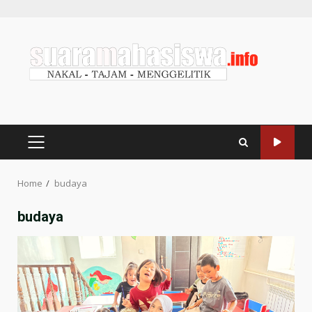
Home
budaya
budaya