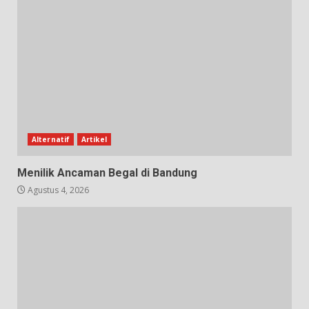
Alternatif
Artikel
Menilik Ancaman Begal di Bandung
Agustus 4, 2026