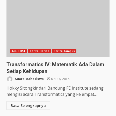
ALL POST
Berita Harian
Berita Kampus
Transformatics IV: Matematik Ada Dalam
Setiap Kehidupan
Suara Mahasiswa
Mei 16, 2016
Hokky Sitongkir dari Bandung FE Institute sedang
mengisi acara Transformatics yang ke empat....
Baca Selengkapnya