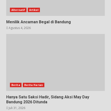
Alternatif
Artikel
Menilik Ancaman Begal di Bandung
Agustus 4, 2026
Berita
Berita Harian
Hanya Satu Saksi Hadir, Sidang Aksi May Day
Bandung 2026 Ditunda
Juli 31, 2026