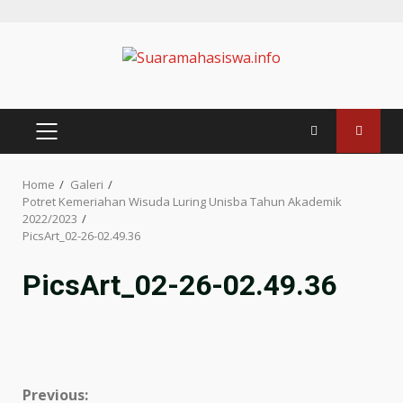
Home
Galeri
Potret Kemeriahan Wisuda Luring Unisba Tahun Akademik
2022/2023
PicsArt_02-26-02.49.36
PicsArt_02-26-02.49.36
Previous: