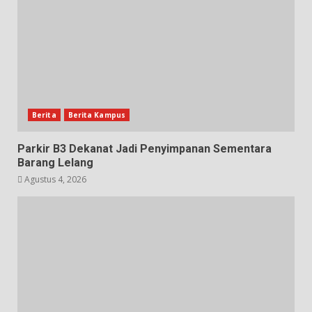
Berita
Berita Kampus
Parkir B3 Dekanat Jadi Penyimpanan Sementara
Barang Lelang
Agustus 4, 2026