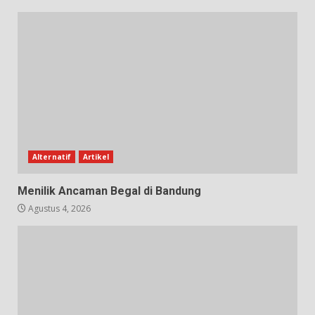
Alternatif
Artikel
Menilik Ancaman Begal di Bandung
Agustus 4, 2026