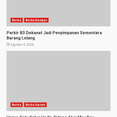
Berita
Berita Kampus
Parkir B3 Dekanat Jadi Penyimpanan Sementara
Barang Lelang
Agustus 4, 2026
Berita
Berita Harian