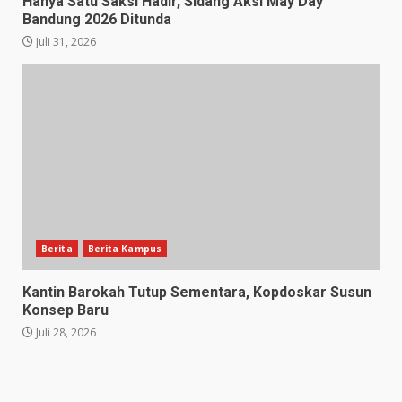
Hanya Satu Saksi Hadir, Sidang Aksi May Day
Bandung 2026 Ditunda
Juli 31, 2026
Berita
Berita Kampus
Kantin Barokah Tutup Sementara, Kopdoskar Susun
Konsep Baru
Juli 28, 2026