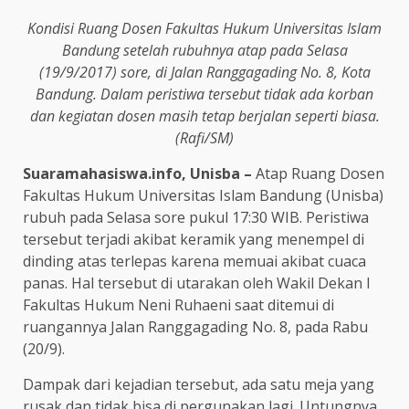
Kondisi Ruang Dosen Fakultas Hukum Universitas Islam
Bandung setelah rubuhnya atap pada Selasa
(19/9/2017) sore, di Jalan Ranggagading No. 8, Kota
Bandung. Dalam peristiwa tersebut tidak ada korban
dan kegiatan dosen masih tetap berjalan seperti biasa.
(Rafi/SM)
Suaramahasiswa.info, Unisba –
Atap Ruang Dosen
Fakultas Hukum Universitas Islam Bandung (Unisba)
rubuh pada Selasa sore pukul 17:30 WIB. Peristiwa
tersebut terjadi akibat keramik yang menempel di
dinding atas terlepas karena memuai akibat cuaca
panas. Hal tersebut di utarakan oleh Wakil Dekan I
Fakultas Hukum Neni Ruhaeni saat ditemui di
ruangannya Jalan Ranggagading No. 8, pada Rabu
(20/9).
Dampak dari kejadian tersebut, ada satu meja yang
rusak dan tidak bisa di pergunakan lagi. Untungnya,