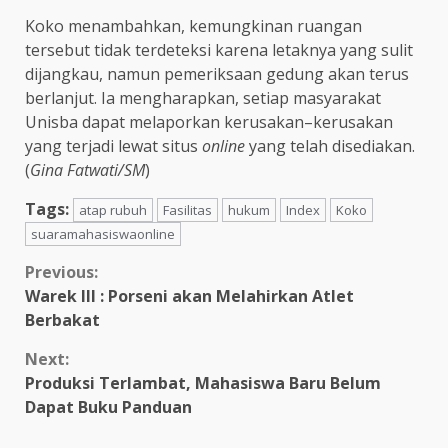
Koko menambahkan, kemungkinan ruangan
tersebut tidak terdeteksi karena letaknya yang sulit
dijangkau, namun pemeriksaan gedung akan terus
berlanjut. Ia mengharapkan, setiap masyarakat
Unisba dapat melaporkan kerusakan–kerusakan
yang terjadi lewat situs
online
yang telah disediakan.
(
Gina Fatwati/SM
)
Tags:
atap rubuh
Fasilitas
hukum
Index
Koko
suaramahasiswaonline
Previous:
Warek III : Porseni akan Melahirkan Atlet
Berbakat
Next:
Produksi Terlambat, Mahasiswa Baru Belum
Dapat Buku Panduan