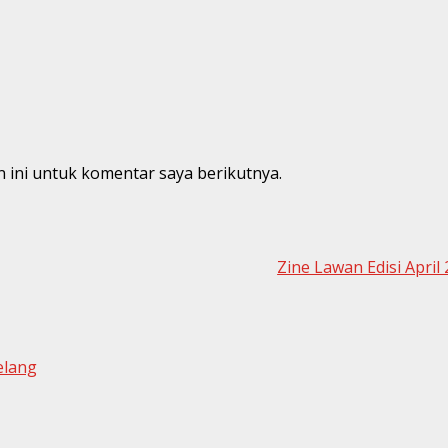
 ini untuk komentar saya berikutnya.
Zine Lawan Edisi April
elang