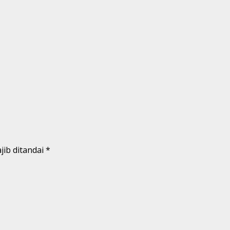
jib ditandai
*