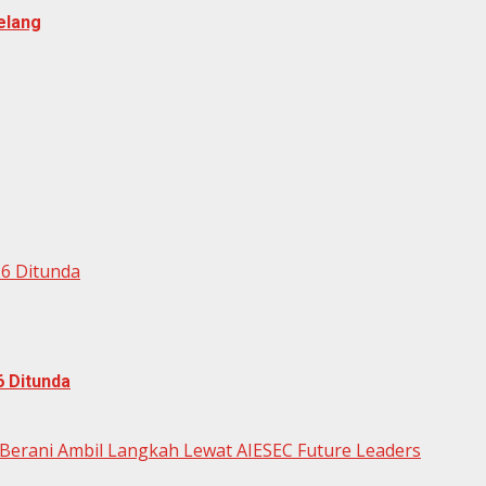
elang
26 Ditunda
6 Ditunda
 Berani Ambil Langkah Lewat AIESEC Future Leaders