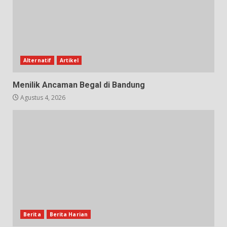
Alternatif
Artikel
Menilik Ancaman Begal di Bandung
Agustus 4, 2026
Berita
Berita Harian