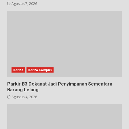
Agustus 7, 2026
Berita
Berita Kampus
Parkir B3 Dekanat Jadi Penyimpanan Sementara
Barang Lelang
Agustus 4, 2026