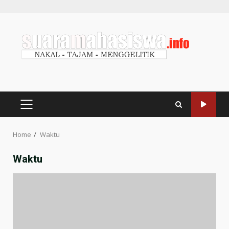
Home
Waktu
Waktu