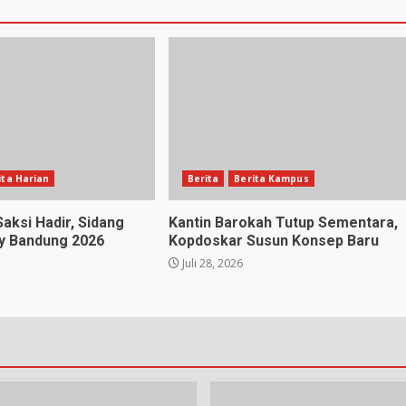
ita Harian
Berita
Berita Kampus
aksi Hadir, Sidang
Kantin Barokah Tutup Sementara,
y Bandung 2026
Kopdoskar Susun Konsep Baru
Juli 28, 2026