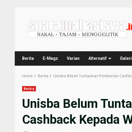
Berita
E-Magz
Varian
Alternatif
Galeri
Home
Berita
Unisba Belum Tuntaskan Pemberian Cash
Berita
Unisba Belum Tunt
Cashback Kepada 