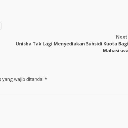
Next
Unisba Tak Lagi Menyediakan Subsidi Kuota Bag
Mahasisw
 yang wajib ditandai
*