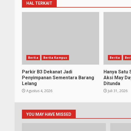
HAL TERKAIT
Berita
Berita Kampus
Berita
Ber
Parkir B3 Dekanat Jadi
Hanya Satu S
Penyimpanan Sementara Barang
Aksi May Da
Lelang
Ditunda
Agustus 4, 2026
Juli 31, 2026
YOU MAY HAVE MISSED