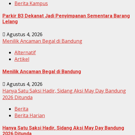
Berita Kampus
Parkir B3 Dekanat Jadi Penyimpanan Sementara Barang
Lelang
Agustus 4, 2026
Menilik Ancaman Begal di Bandung
Alternatif
Artikel
Menilik Ancaman Begal di Bandung
Agustus 4, 2026
Hanya Satu Saksi Hadir, Sidang Aksi May Day Bandung
2026 Ditunda
Berita
Berita Harian
Hanya Satu Saksi Hadir, Sidang Aksi May Day Bandung
2026 Ditunda