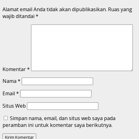
Alamat email Anda tidak akan dipublikasikan.
Ruas yang
wajib ditandai
*
Komentar
*
Nama
*
Email
*
Situs Web
Simpan nama, email, dan situs web saya pada
peramban ini untuk komentar saya berikutnya.