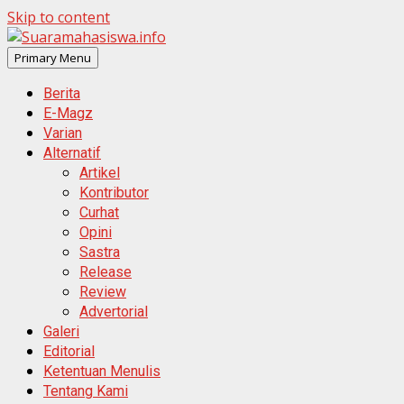
Skip to content
Primary Menu
Berita
E-Magz
Varian
Alternatif
Artikel
Kontributor
Curhat
Opini
Sastra
Release
Review
Advertorial
Galeri
Editorial
Ketentuan Menulis
Tentang Kami