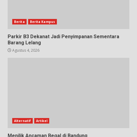
Berita
Berita Kampus
Parkir B3 Dekanat Jadi Penyimpanan Sementara
Barang Lelang
Agustus 4, 2026
Alternatif
Artikel
Menilik Ancaman Begal di Bandung