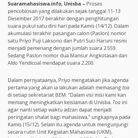
Suaramahasiswa.info, Unisba –
Proses
pencoblosan yang dilakukan sejak tanggal 11-13
Desember 2017 berakhir dengan penghitungan
suara pukul satu dini hari pada Kamis (14/12). Dalam
akumulasi terakhir pasangan calon (Paslon) nomor
satu Priyo Puji Laksono dan Putri Suci Haruni resmi
menjadi pemenang dengan jumlah suara 2.559.
Sedang Paslon nomor dua Mansur Angkotasan dan
Aldo Yendicoal mendapat suara 2.200.
Dalam pernyataanya, Priyo mengatakan jika agenda
pertama yang akan ia lakukan adalah memasang
toa
di setiap sekretariat BEM. “Dalam visi misi kami kan
memang meningkatkan keislaman di Unisba.
Toa
ini
agar nanti setiap waktu adzan dapat menjadi
peringatan shalat bagi mahasiswa,” ungkapnya pada
Kamis (15/12). Selain itu agenda untuk mengunjungi
secara rutin Unit Kegiatan Mahasiswa (UKM),