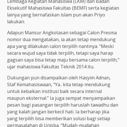
Lembaga Kegiatan Mahasiswa (LKM) dan Badan
Eksekutif Mahasiswa Fakultas (BEMF) serta kegiatan
lainya yang bernafaskan islam pun akan Priyo
lakukan.
Adapun Mansur Angkotasan sebagai Calon Presma
nomor dua mengatakan, ia akan tetap mendukung
apa yang dilakukan calon terpilih nantinya. “Meski
secara wujud saya tidak terpilih, tetapi saya harap
gagsan saya bisa tetap maju bersama calon terpilih,”
ujar mahasiswa Fakultas Teknik 2014 itu.
Dukungan pun disampaikan oleh Hasyim Adnan,
Staf Kemahasiswaan, “Ya.. kita tetap mendukung
untuk kebaikan institusi baik secara internal
maupun eksternal.” Ia juga sempat menyampaikan
pesan bagi pasangan terpilih haruslah tawadhu dan
yang kalah jangan berkecil hati. Ia berharap jika
yang terpilih bisa memberikan solusi bagi setiap
permasalahan di Unisba. “Mudah-mudahan