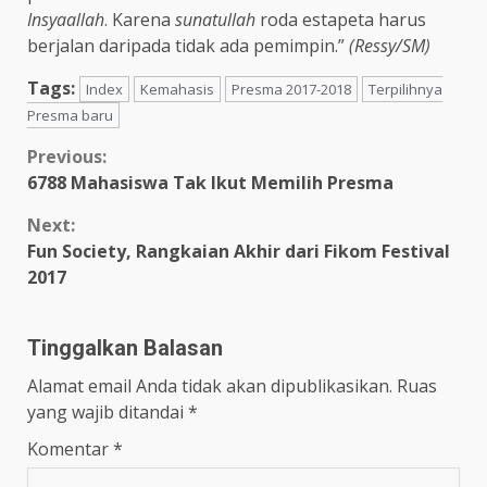
Insyaallah
. Karena
sunatullah
roda estapeta harus
berjalan daripada tidak ada pemimpin.”
(Ressy/SM)
Tags:
Index
Kemahasis
Presma 2017-2018
Terpilihnya
Presma baru
Previous:
6788 Mahasiswa Tak Ikut Memilih Presma
Next:
Fun Society, Rangkaian Akhir dari Fikom Festival
2017
Tinggalkan Balasan
Alamat email Anda tidak akan dipublikasikan.
Ruas
yang wajib ditandai
*
Komentar
*