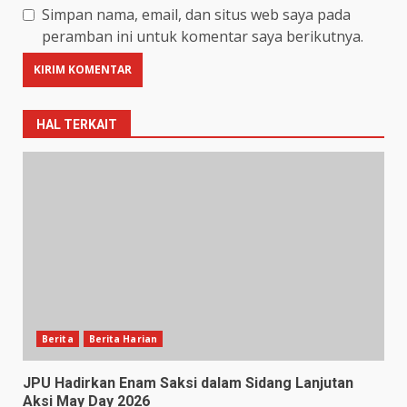
Simpan nama, email, dan situs web saya pada
peramban ini untuk komentar saya berikutnya.
HAL TERKAIT
Berita
Berita Harian
JPU Hadirkan Enam Saksi dalam Sidang Lanjutan
Aksi May Day 2026