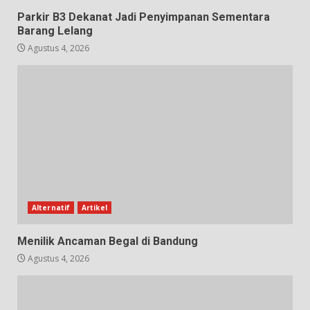
Parkir B3 Dekanat Jadi Penyimpanan Sementara
Barang Lelang
Agustus 4, 2026
Alternatif
Artikel
Menilik Ancaman Begal di Bandung
Agustus 4, 2026