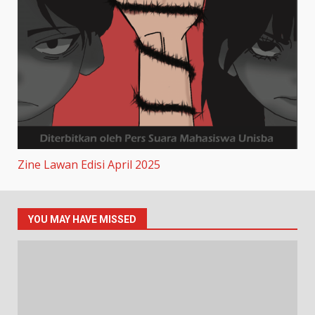
Zine Lawan Edisi April 2025
YOU MAY HAVE MISSED