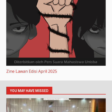
Zine Lawan Edisi April 2025
YOU MAY HAVE MISSED