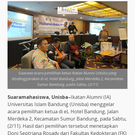
Suasana acara pemilihan ketua Ikatan Alumni Unisba yang
diselenggarakan di eL Hotel Bandung, Jalan Merdeka 2, Kecamatan
Sumur Bandung, pada Sabtu, (2/11)
Suaramahasiswa, Unisba–
Ikatan Alumni (IA)
Universitas Islam Bandung (Unisba) menggelar
acara pemilihan ketua di eL Hotel Bandung, Jalan
Merdeka 2, Kecamatan Sumur Bandung, pada Sabtu,
(2/11). Hasil dari pemilihan tersebut menetapkan
Doni Septriana Rosady dari Fakultas Kedokteran (FK)