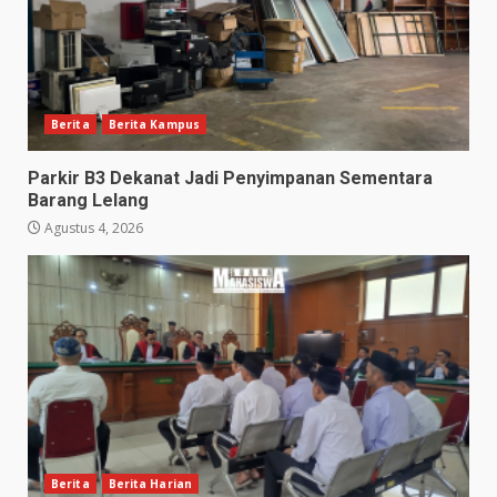
Berita
Berita Kampus
Parkir B3 Dekanat Jadi Penyimpanan Sementara
Barang Lelang
Agustus 4, 2026
Berita
Berita Harian