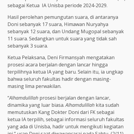
sebagai Ketua IA Unisba periode 2024-2029.
Hasil perolehan pemungutan suara, di antaranya
Doni sebanyak 17 suara, Himawan Nuryahya
sebanyak 12 suara, dan Undang Mugopal sebanyak
11 suara. Sedangkan untuk suara yang tidak sah
sebanyak 3 suara.
Ketua Pelaksana, Deni Firmansyah mengatakan
prosesi acara berjalan dengan lancar hingga
terpilihnya ketua IA yang baru. Selain itu, ia ungkap
bahwa seluruh fakultas hadir dengan masing-
masing lima perwakilan.
“
Alhamdulillah
prosesi berjalan dengan lancar,
dinamika yang luar biasa.
Alhamdulillah
kita sudah
memutuskan Kang Dokter Doni dari FK sebagai
ketua IA terpilih, sebagai informasi seluruh fakultas
yang ada di Unisba, hadir untuk mengikuti kegiatan
ini,” ucap Deni saat diwawancarai pada Sabtu, (2/11).