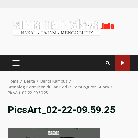
Home
Berita
Berita Kampus
Kronologi Kericuhan di Hari Kedua Pemungutan Suara
PicsArt_02-22-09.59.25
PicsArt_02-22-09.59.25