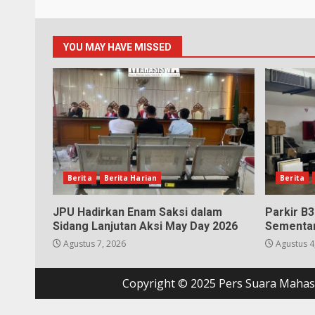
YOU MAY HAVE MISSED
Berita
Berita Harian
Berita
JPU Hadirkan Enam Saksi dalam
Parkir B
Sidang Lanjutan Aksi May Day 2026
Sementar
Agustus 7, 2026
Agustus 4
Copyright © 2025 Pers Suara Mahasi