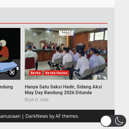
Berita
Berita Harian
andung
Hanya Satu Saksi Hadir, Sidang Aksi
May Day Bandung 2026 Ditunda
Juli 31, 2026
emanusiaan
|
DarkNews
by AF themes.