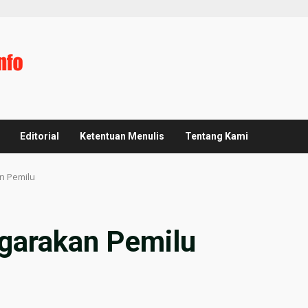
Editorial
Ketentuan Menulis
Tentang Kami
n Pemilu
arakan Pemilu