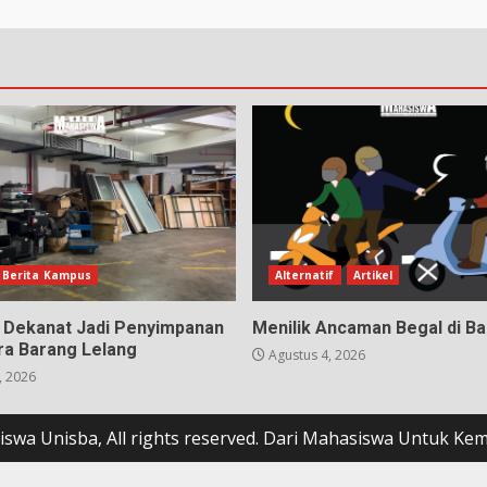
Berita Kampus
Alternatif
Artikel
3 Dekanat Jadi Penyimpanan
Menilik Ancaman Begal di B
a Barang Lelang
Agustus 4, 2026
, 2026
swa Unisba, All rights reserved. Dari Mahasiswa Untuk K