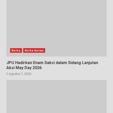
Berita
Berita Harian
JPU Hadirkan Enam Saksi dalam Sidang Lanjutan
Aksi May Day 2026
Agustus 7, 2026