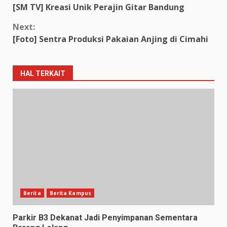
[SM TV] Kreasi Unik Perajin Gitar Bandung
Next:
[Foto] Sentra Produksi Pakaian Anjing di Cimahi
HAL TERKAIT
Berita
Berita Kampus
Parkir B3 Dekanat Jadi Penyimpanan Sementara