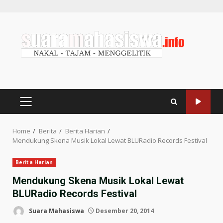
Home
Berita
Berita Harian
Mendukung Skena Musik Lokal Lewat BLURadio Records Festival
Berita Harian
Mendukung Skena Musik Lokal Lewat
BLURadio Records Festival
Suara Mahasiswa
Desember 20, 2014