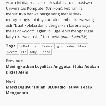
Acara ini diapreasiasi oleh salah satu mahasiswa
Universitas Komputer (Unikom), Febrian. Ia
menuturka bahwa harga yang mahal tidak
mengurungka niatnya untuk membeli karya yang
asli. “Buat koleksi dan didengarkan karena saya
malas
download
, lagian ini juga lebih menghargai
karya-karya musisi,” tutupnya.
(Intan Silvia/SM)
Tags:
BluRadio
cd
Festival
gigs
Index
Music
Record
rilis
roby
Unpad
Previous:
Meningkatkan Loyalitas Anggota, Stuba Adakan
Diklat Alam
Next:
Meski Diguyur Hujan, BLURadio Fetival Tetap
Mengudara