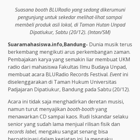
Suasana booth BLURadio yang sedang dikerumuni
pengunjung untuk sekedar melihat-lihat sampai
membeli produk asli lokal, di Taman Hutan Unpad
Dipatiukur, Sabtu (20/12). (Intan/SM)
Suaramahasiswa.info,Bandung-
Dunia musik terus
berkembang mengikuti arus perkembangan zaman.
Pembajakan karya yang semakin liar membuat UKM
radio dari mahasiswa Fakultas Ilmu Budaya Unpad,
membuat acara BLURadio Records Festival.
Event
ini
diselenggarakan di Taman Hukum Universitas
Padjajaran Dipatiukur, Bandung pada Sabtu (20/12).
Acara ini tidak saja menghadirkan deretan musisi,
namun turut menyajikan
booth-booth
yang
menawarkan CD sampai kaos. Rudi Iskandar selaku
senior yang sudah lama menjual rilisan fisik dan
records label,
mengaku sangat senang bisa
berpatisipasi dalam kegiatan ini. Ia mengaku