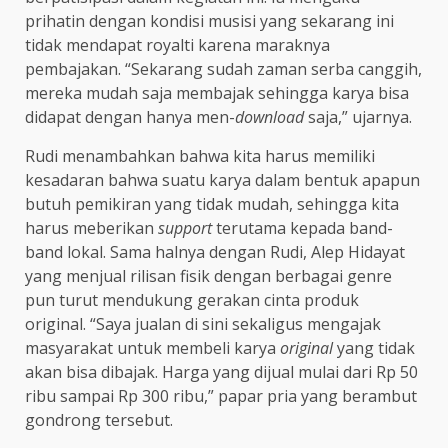
prihatin dengan kondisi musisi yang sekarang ini
tidak mendapat royalti karena maraknya
pembajakan. “Sekarang sudah zaman serba canggih,
mereka mudah saja membajak sehingga karya bisa
didapat dengan hanya men-
download
saja,” ujarnya.
Rudi menambahkan bahwa kita harus memiliki
kesadaran bahwa suatu karya dalam bentuk apapun
butuh pemikiran yang tidak mudah, sehingga kita
harus meberikan
support
terutama kepada band-
band lokal. Sama halnya dengan Rudi, Alep Hidayat
yang menjual rilisan fisik dengan berbagai genre
pun turut mendukung gerakan cinta produk
original. “Saya jualan di sini sekaligus mengajak
masyarakat untuk membeli karya
original
yang tidak
akan bisa dibajak. Harga yang dijual mulai dari Rp 50
ribu sampai Rp 300 ribu,” papar pria yang berambut
gondrong tersebut.