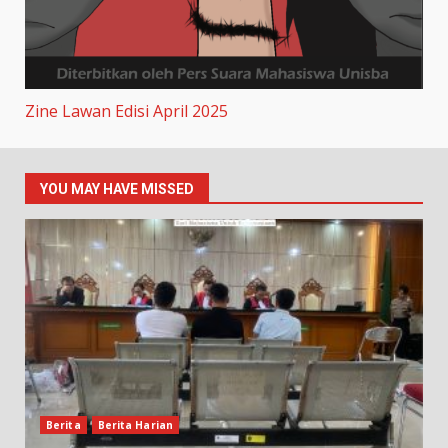
Zine Lawan Edisi April 2025
YOU MAY HAVE MISSED
Berita
Berita Harian