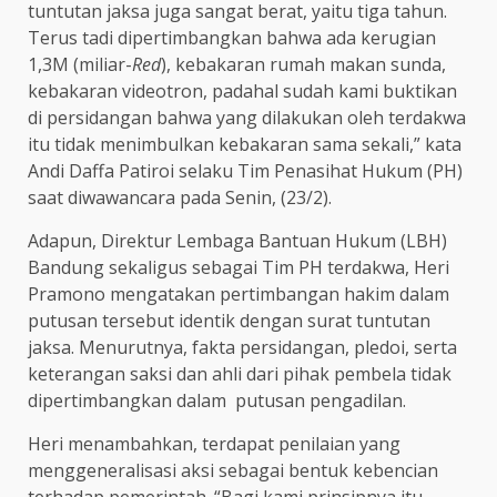
tuntutan jaksa juga sangat berat, yaitu tiga tahun.
Terus tadi dipertimbangkan bahwa ada kerugian
1,3M (miliar-
Red
), kebakaran rumah makan sunda,
kebakaran videotron, padahal sudah kami buktikan
di persidangan bahwa yang dilakukan oleh terdakwa
itu tidak menimbulkan kebakaran sama sekali,” kata
Andi Daffa Patiroi selaku Tim Penasihat Hukum (PH)
saat diwawancara pada Senin, (23/2).
Adapun, Direktur Lembaga Bantuan Hukum (LBH)
Bandung sekaligus sebagai Tim PH terdakwa, Heri
Pramono mengatakan pertimbangan hakim dalam
putusan tersebut identik dengan surat tuntutan
jaksa. Menurutnya, fakta persidangan, pledoi, serta
keterangan saksi dan ahli dari pihak pembela tidak
dipertimbangkan dalam putusan pengadilan.
Heri menambahkan, terdapat penilaian yang
menggeneralisasi aksi sebagai bentuk kebencian