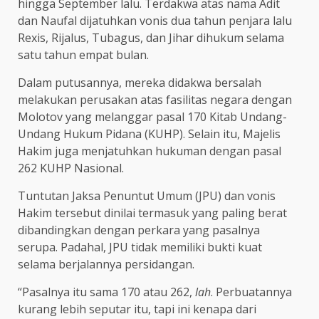
hingga September lalu. Terdakwa atas nama Adit
dan Naufal dijatuhkan vonis dua tahun penjara lalu
Rexis, Rijalus, Tubagus, dan Jihar dihukum selama
satu tahun empat bulan.
Dalam putusannya, mereka didakwa bersalah
melakukan perusakan atas fasilitas negara dengan
Molotov yang melanggar pasal 170 Kitab Undang-
Undang Hukum Pidana (KUHP). Selain itu, Majelis
Hakim juga menjatuhkan hukuman dengan pasal
262 KUHP Nasional.
Tuntutan Jaksa Penuntut Umum (JPU) dan vonis
Hakim tersebut dinilai termasuk yang paling berat
dibandingkan dengan perkara yang pasalnya
serupa. Padahal, JPU tidak memiliki bukti kuat
selama berjalannya persidangan.
“Pasalnya itu sama 170 atau 262,
lah
. Perbuatannya
kurang lebih seputar itu, tapi ini kenapa dari