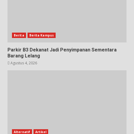
Berita
Berita Kampus
Parkir B3 Dekanat Jadi Penyimpanan Sementara
Barang Lelang
Agustus 4, 2026
Alternatif
Artikel