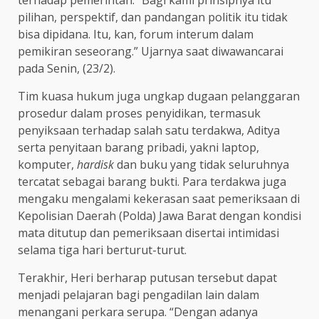
terhadap pemerintah. “Bagi kami prinsipnya itu
pilihan, perspektif, dan pandangan politik itu tidak
bisa dipidana. Itu, kan, forum interum dalam
pemikiran seseorang.” Ujarnya saat diwawancarai
pada Senin, (23/2).
Tim kuasa hukum juga ungkap dugaan pelanggaran
prosedur dalam proses penyidikan, termasuk
penyiksaan terhadap salah satu terdakwa, Aditya
serta penyitaan barang pribadi, yakni laptop,
komputer,
hardisk
dan buku yang tidak seluruhnya
tercatat sebagai barang bukti. Para terdakwa juga
mengaku mengalami kekerasan saat pemeriksaan di
Kepolisian Daerah (Polda) Jawa Barat dengan kondisi
mata ditutup dan pemeriksaan disertai intimidasi
selama tiga hari berturut-turut.
Terakhir, Heri berharap putusan tersebut dapat
menjadi pelajaran bagi pengadilan lain dalam
menangani perkara serupa. “Dengan adanya