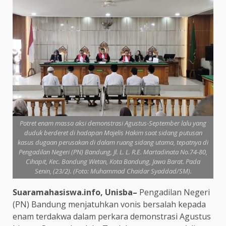
Potret enam massa aksi demonstrasi Agustus-September lalu yang
duduk berderet di hadapan Majelis Hakim saat sidang putusan
kasus dugaan perusakan di dalam ruang sidang utama, tepatnya di
Pengadilan Negeri (PN) Bandung, Jl. L. L. R.E. Martadinata No.74-80,
Cihapit, Kec. Bandung Wetan, Kota Bandung, Jawa Barat. Pada
Senin, (23/2). (Foto: Muhammad Chaidar Syaddad/SM).
Suaramahasiswa.info, Unisba–
Pengadilan Negeri
(PN) Bandung menjatuhkan vonis bersalah kepada
enam terdakwa dalam perkara demonstrasi Agustus