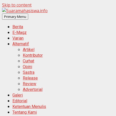
Skip to content
Primary Menu
Berita
E-Magz
Varian
Alternatif
Artikel
Kontributor
Curhat
Opini
Sastra
Release
Review
Advertorial
Galeri
Editorial
Ketentuan Menulis
Tentang Kami