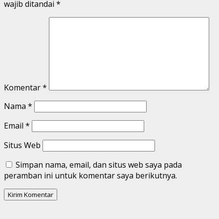
wajib ditandai
*
Komentar
*
Nama
*
Email
*
Situs Web
Simpan nama, email, dan situs web saya pada
peramban ini untuk komentar saya berikutnya.