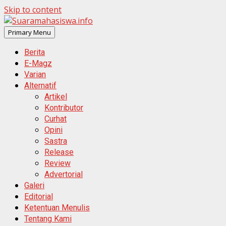
Skip to content
Primary Menu
Berita
E-Magz
Varian
Alternatif
Artikel
Kontributor
Curhat
Opini
Sastra
Release
Review
Advertorial
Galeri
Editorial
Ketentuan Menulis
Tentang Kami