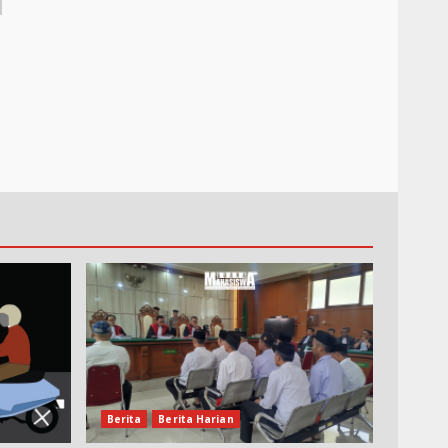
Berita
Berita Harian