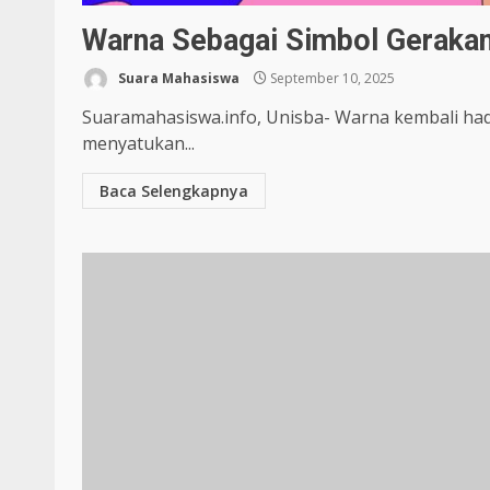
Warna Sebagai Simbol Gerakan
Suara Mahasiswa
September 10, 2025
Suaramahasiswa.info, Unisba- Warna kembali had
menyatukan...
Baca Selengkapnya