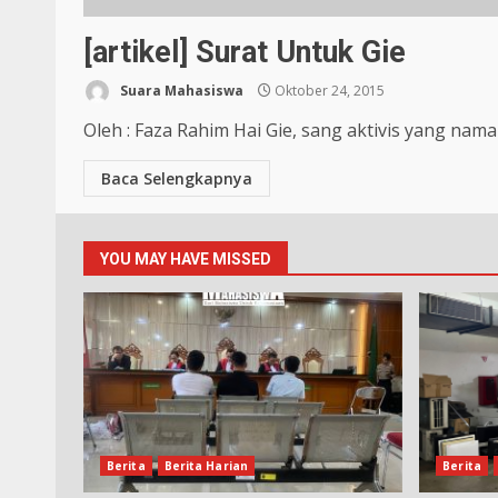
[artikel] Surat Untuk Gie
Suara Mahasiswa
Oktober 24, 2015
Oleh : Faza Rahim Hai Gie, sang aktivis yang nama
Baca Selengkapnya
YOU MAY HAVE MISSED
Berita
Berita Harian
Berita