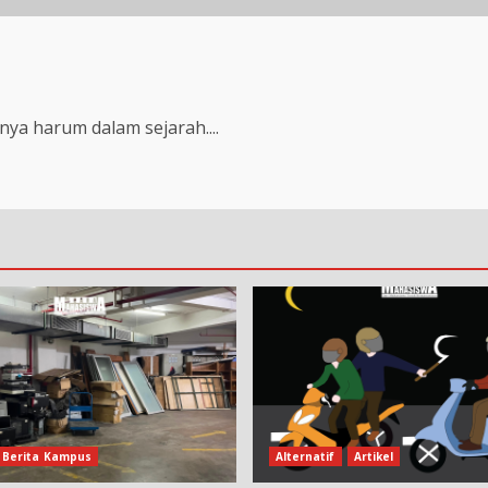
nya harum dalam sejarah....
Berita Kampus
Alternatif
Artikel