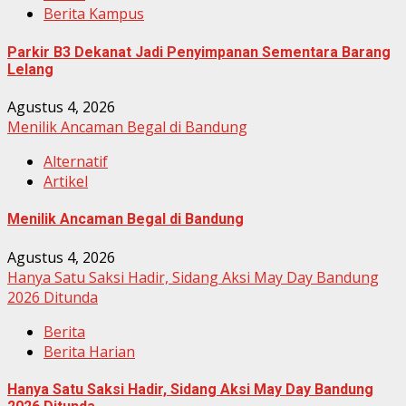
Berita Kampus
Parkir B3 Dekanat Jadi Penyimpanan Sementara Barang
Lelang
Agustus 4, 2026
Menilik Ancaman Begal di Bandung
Alternatif
Artikel
Menilik Ancaman Begal di Bandung
Agustus 4, 2026
Hanya Satu Saksi Hadir, Sidang Aksi May Day Bandung
2026 Ditunda
Berita
Berita Harian
Hanya Satu Saksi Hadir, Sidang Aksi May Day Bandung