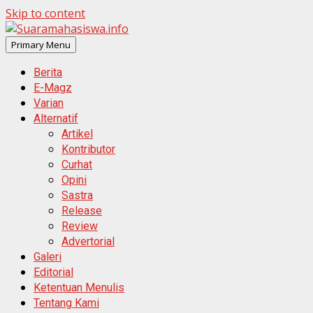
Skip to content
Primary Menu
Berita
E-Magz
Varian
Alternatif
Artikel
Kontributor
Curhat
Opini
Sastra
Release
Review
Advertorial
Galeri
Editorial
Ketentuan Menulis
Tentang Kami